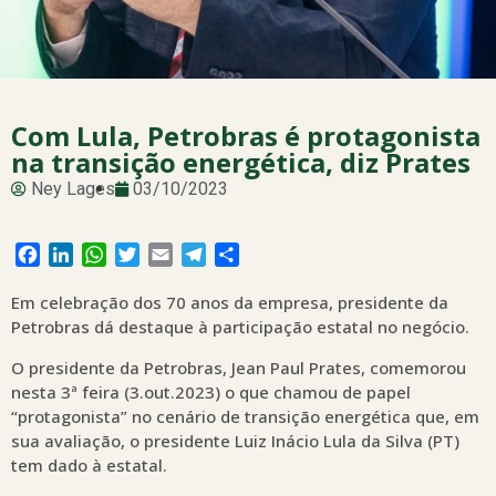
Com Lula, Petrobras é protagonista
na transição energética, diz Prates
Ney Lages
03/10/2023
Facebook
LinkedIn
WhatsApp
Twitter
Email
Telegram
Share
Em celebração dos 70 anos da empresa, presidente da
Petrobras dá destaque à participação estatal no negócio.
O presidente da Petrobras, Jean Paul Prates, comemorou
nesta 3ª feira (3.out.2023) o que chamou de papel
“protagonista” no cenário de transição energética que, em
sua avaliação, o presidente Luiz Inácio Lula da Silva (PT)
tem dado à estatal.