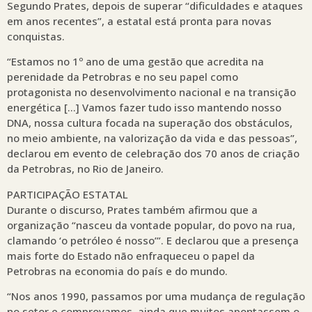
Segundo Prates, depois de superar “dificuldades e ataques
em anos recentes”, a estatal está pronta para novas
conquistas.
“Estamos no 1º ano de uma gestão que acredita na
perenidade da Petrobras e no seu papel como
protagonista no desenvolvimento nacional e na transição
energética […] Vamos fazer tudo isso mantendo nosso
DNA, nossa cultura focada na superação dos obstáculos,
no meio ambiente, na valorização da vida e das pessoas”,
declarou em evento de celebração dos 70 anos de criação
da Petrobras, no Rio de Janeiro.
PARTICIPAÇÃO ESTATAL
Durante o discurso, Prates também afirmou que a
organização “nasceu da vontade popular, do povo na rua,
clamando ‘o petróleo é nosso’”. E declarou que a presença
mais forte do Estado não enfraqueceu o papel da
Petrobras na economia do país e do mundo.
“Nos anos 1990, passamos por uma mudança de regulação
no setor e comprovamos, ainda que muitos apontassem o