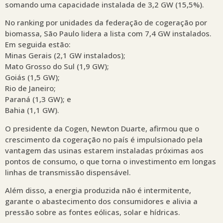
somando uma capacidade instalada de 3,2 GW (15,5%).
No ranking por unidades da federação de cogeração por
biomassa, São Paulo lidera a lista com 7,4 GW instalados.
Em seguida estão:
Minas Gerais (2,1 GW instalados);
Mato Grosso do Sul (1,9 GW);
Goiás (1,5 GW);
Rio de Janeiro;
Paraná (1,3 GW); e
Bahia (1,1 GW).
O presidente da Cogen, Newton Duarte, afirmou que o
crescimento da cogeração no país é impulsionado pela
vantagem das usinas estarem instaladas próximas aos
pontos de consumo, o que torna o investimento em longas
linhas de transmissão dispensável.
Além disso, a energia produzida não é intermitente,
garante o abastecimento dos consumidores e alivia a
pressão sobre as fontes eólicas, solar e hídricas.