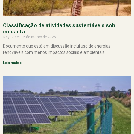
Classificação de atividades sustentáveis sob
consulta
Ney Lages
6 de março de 2025
Documento que está em discussão inclui uso de energias
renováveis com menos impactos sociais e ambientais.
Leia mais »