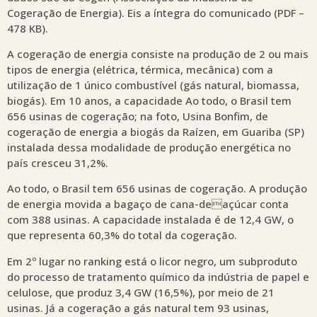
Cogeração de Energia). Eis a íntegra do comunicado (PDF –
478 KB).
A cogeração de energia consiste na produção de 2 ou mais
tipos de energia (elétrica, térmica, mecânica) com a
utilização de 1 único combustível (gás natural, biomassa,
biogás). Em 10 anos, a capacidade Ao todo, o Brasil tem
656 usinas de cogeração; na foto, Usina Bonfim, de
cogeração de energia a biogás da Raízen, em Guariba (SP)
instalada dessa modalidade de produção energética no
país cresceu 31,2%.
Ao todo, o Brasil tem 656 usinas de cogeração. A produção
de energia movida a bagaço de cana-deaçúcar conta
com 388 usinas. A capacidade instalada é de 12,4 GW, o
que representa 60,3% do total da cogeração.
Em 2º lugar no ranking está o licor negro, um subproduto
do processo de tratamento químico da indústria de papel e
celulose, que produz 3,4 GW (16,5%), por meio de 21
usinas. Já a cogeração a gás natural tem 93 usinas,