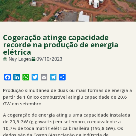
Cogeração atinge capacidade
recorde na produção de energia
elétrica
Ney Lages
09/10/2023
Facebook
LinkedIn
WhatsApp
Twitter
Email
Telegram
Share
Produção simultânea de duas ou mais formas de energia a
partir de 1 único combustível atingiu capacidade de 20,6
GW em setembro.
A cogeração de energia atingiu uma capacidade instalada
de 20,6 GW (gigawatts) em setembro, o equivalente a
10,7% de toda matriz elétrica brasileira (195,8 GW). Os
dados são da Cogen (Associação da Indústria de