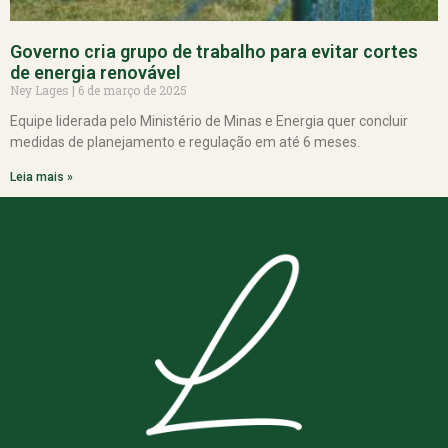
Governo cria grupo de trabalho para evitar cortes
de energia renovável
Ney Lages
6 de março de 2025
Equipe liderada pelo Ministério de Minas e Energia quer concluir
medidas de planejamento e regulação em até 6 meses.
Leia mais »