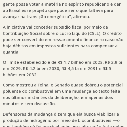
gente possa votar a matéria no espírito republicano e dar
ao Brasil esse projeto que pode ser o que faltava para
avançar na transição energética”, afirmou.
A iniciativa vai conceder subsídio fiscal por meio da
Contribuição Social sobre o Lucro Líquido (CSLL). O crédito
pode ser convertido em ressarcimento financeiro caso não
haja débitos em impostos suficientes para compensar a
quantia.
O limite estabelecido é de R$ 1,7 bilhão em 2028, R$ 2,9 bi
em 2029, R$ 4,2 bi em 2030, R$ 4,5 bi em 2031 e R$ 5
bilhões em 2032.
Como mostrou a Folha, o Senado quase dobrou o potencial
poluente do combustível em uma mudança ao texto feita
nos últimos instantes da deliberação, em apenas dois
minutos e sem discussão.
Defensores da mudança dizem que ela busca viabilizar a
produção de hidrogênio por meio de biocombustíveis —o
que também só foi possível após uma alteração feita pelos