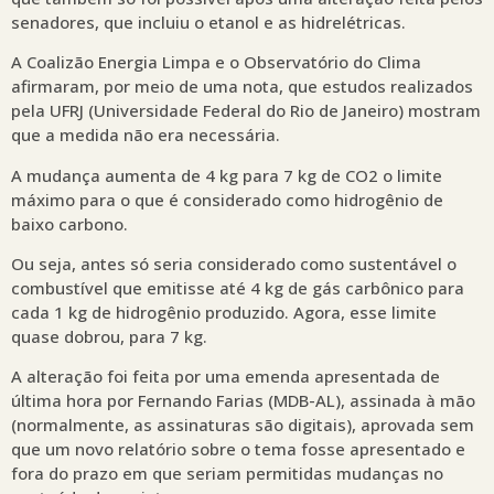
senadores, que incluiu o etanol e as hidrelétricas.
A Coalizão Energia Limpa e o Observatório do Clima
afirmaram, por meio de uma nota, que estudos realizados
pela UFRJ (Universidade Federal do Rio de Janeiro) mostram
que a medida não era necessária.
A mudança aumenta de 4 kg para 7 kg de CO2 o limite
máximo para o que é considerado como hidrogênio de
baixo carbono.
Ou seja, antes só seria considerado como sustentável o
combustível que emitisse até 4 kg de gás carbônico para
cada 1 kg de hidrogênio produzido. Agora, esse limite
quase dobrou, para 7 kg.
A alteração foi feita por uma emenda apresentada de
última hora por Fernando Farias (MDB-AL), assinada à mão
(normalmente, as assinaturas são digitais), aprovada sem
que um novo relatório sobre o tema fosse apresentado e
fora do prazo em que seriam permitidas mudanças no