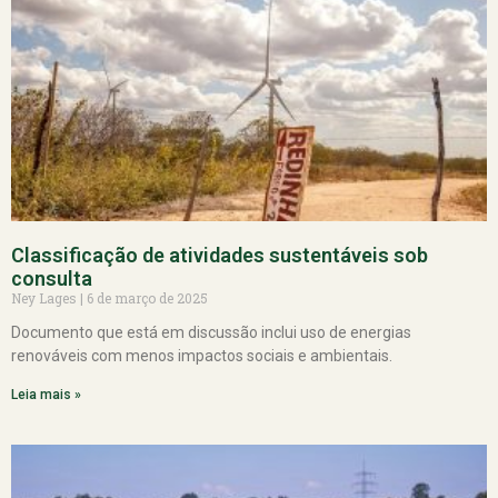
Classificação de atividades sustentáveis sob
consulta
Ney Lages
6 de março de 2025
Documento que está em discussão inclui uso de energias
renováveis com menos impactos sociais e ambientais.
Leia mais »