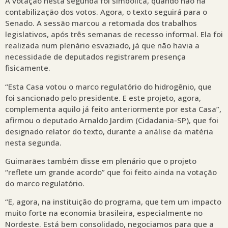
A votação nesta segunda foi simbólica, quando não há
contabilização dos votos. Agora, o texto seguirá para o
Senado. A sessão marcou a retomada dos trabalhos
legislativos, após três semanas de recesso informal. Ela foi
realizada num plenário esvaziado, já que não havia a
necessidade de deputados registrarem presença
fisicamente.
“Esta Casa votou o marco regulatório do hidrogênio, que
foi sancionado pelo presidente. E este projeto, agora,
complementa aquilo já feito anteriormente por esta Casa”,
afirmou o deputado Arnaldo Jardim (Cidadania-SP), que foi
designado relator do texto, durante a análise da matéria
nesta segunda.
Guimarães também disse em plenário que o projeto
“reflete um grande acordo” que foi feito ainda na votação
do marco regulatório.
“E, agora, na instituição do programa, que tem um impacto
muito forte na economia brasileira, especialmente no
Nordeste. Está bem consolidado, negociamos para que a