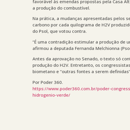
favorável às emendas propostas pela Casa Alt
a produção do combustível.
Na prática, a mudanças apresentadas pelos se
carbono por cada quilograma de H2V produzido,
do Psol, que votou contra.
“É uma contradição estimular a produção de u
afirmou a deputada Fernanda Melchionna (Psol
Antes da aprovação no Senado, o texto só con
produção do H2V. Entretanto, os congressistas
biometano e “outras fontes a serem definidas”
Por Poder 360.
https://www.poder360.com.br/poder-congress
hidrogenio-verde/