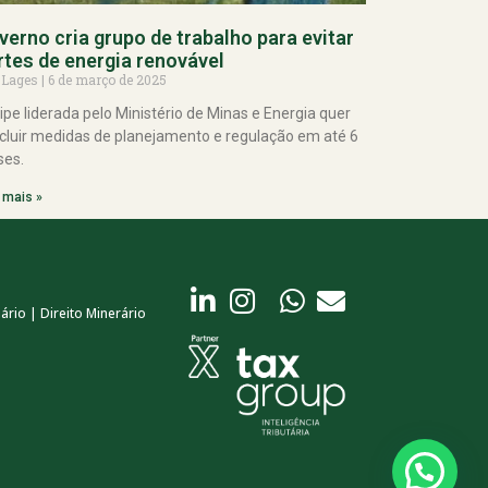
verno cria grupo de trabalho para evitar
rtes de energia renovável
 Lages
6 de março de 2025
ipe liderada pelo Ministério de Minas e Energia quer
cluir medidas de planejamento e regulação em até 6
es.
 mais »
ário | Direito Minerário