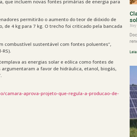
a, que incluem novas fontes primárias de energia para
Cl
nadores permitirão o aumento do teor de dióxido de
so
Ney
 de 4 kg para 7 kg. O trecho foi criticado pela bancada
Doc
ren
m combustível sustentável com fontes poluentes”,
-RS).
Leia
templava as energias solar e eólica como fontes de
 argumentaram a favor de hidráulica, etanol, biogás,
.
o/camara-aprova-projeto-que-regula-a-producao-de-