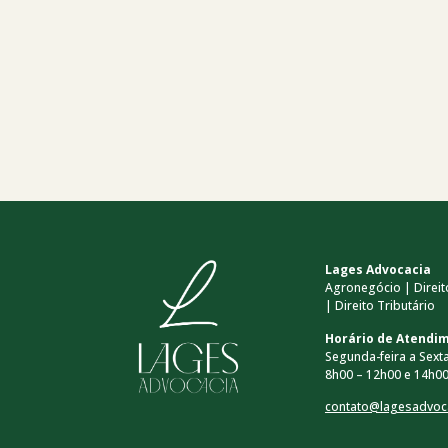
Lages Advocacia
Agronegócio | Direito
| Direito Tributário
Horário de Atendi
Segunda-feira a Sexta
8h00 – 12h00 e 14h00
contato@lagesadvoc