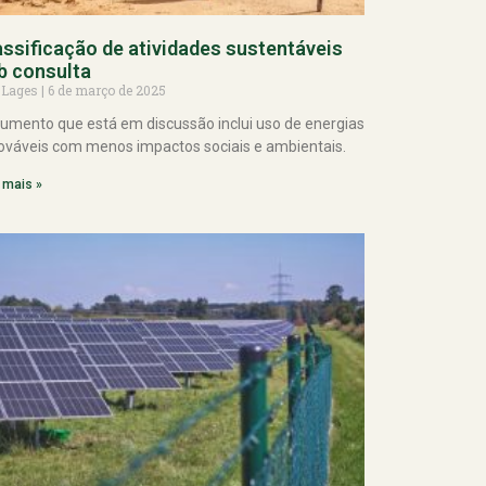
assificação de atividades sustentáveis
b consulta
 Lages
6 de março de 2025
umento que está em discussão inclui uso de energias
ováveis com menos impactos sociais e ambientais.
 mais »