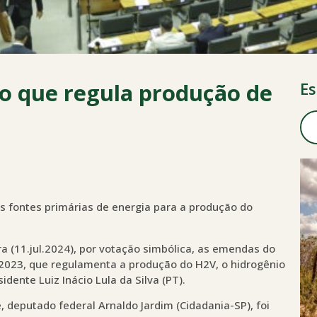
o que regula produção de
Es
 fontes primárias de energia para a produção do
a (11.jul.2024), por votação simbólica, as emendas do
e 2023, que regulamenta a produção do H2V, o hidrogênio
dente Luiz Inácio Lula da Silva (PT).
, deputado federal Arnaldo Jardim (Cidadania-SP), foi