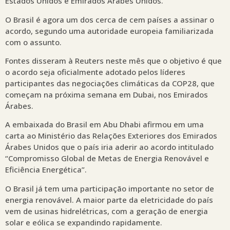
Estados Unidos e Emirados Árabes Unidos.
O Brasil é agora um dos cerca de cem países a assinar o
acordo, segundo uma autoridade europeia familiarizada
com o assunto.
Fontes disseram à Reuters neste mês que o objetivo é que
o acordo seja oficialmente adotado pelos líderes
participantes das negociações climáticas da COP28, que
começam na próxima semana em Dubai, nos Emirados
Árabes.
A embaixada do Brasil em Abu Dhabi afirmou em uma
carta ao Ministério das Relações Exteriores dos Emirados
Árabes Unidos que o país iria aderir ao acordo intitulado
“Compromisso Global de Metas de Energia Renovável e
Eficiência Energética”.
O Brasil já tem uma participação importante no setor de
energia renovável. A maior parte da eletricidade do país
vem de usinas hidrelétricas, com a geração de energia
solar e eólica se expandindo rapidamente.