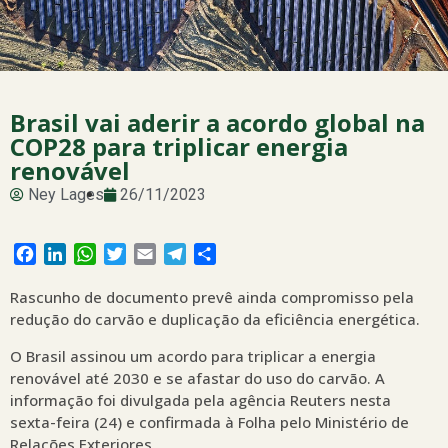
Brasil vai aderir a acordo global na
COP28 para triplicar energia
renovável
Ney Lages
26/11/2023
Facebook
LinkedIn
WhatsApp
Twitter
Email
Telegram
Share
Rascunho de documento prevê ainda compromisso pela
redução do carvão e duplicação da eficiência energética.
O Brasil assinou um acordo para triplicar a energia
renovável até 2030 e se afastar do uso do carvão. A
informação foi divulgada pela agência Reuters nesta
sexta-feira (24) e confirmada à Folha pelo Ministério de
Relações Exteriores.