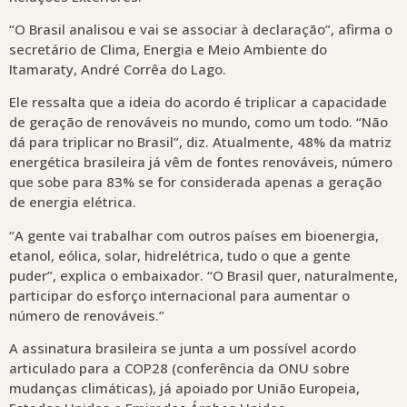
“O Brasil analisou e vai se associar à declaração”, afirma o
secretário de Clima, Energia e Meio Ambiente do
Itamaraty, André Corrêa do Lago.
Ele ressalta que a ideia do acordo é triplicar a capacidade
de geração de renováveis no mundo, como um todo. “Não
dá para triplicar no Brasil”, diz. Atualmente, 48% da matriz
energética brasileira já vêm de fontes renováveis, número
que sobe para 83% se for considerada apenas a geração
de energia elétrica.
“A gente vai trabalhar com outros países em bioenergia,
etanol, eólica, solar, hidrelétrica, tudo o que a gente
puder”, explica o embaixador. “O Brasil quer, naturalmente,
participar do esforço internacional para aumentar o
número de renováveis.”
A assinatura brasileira se junta a um possível acordo
articulado para a COP28 (conferência da ONU sobre
mudanças climáticas), já apoiado por União Europeia,