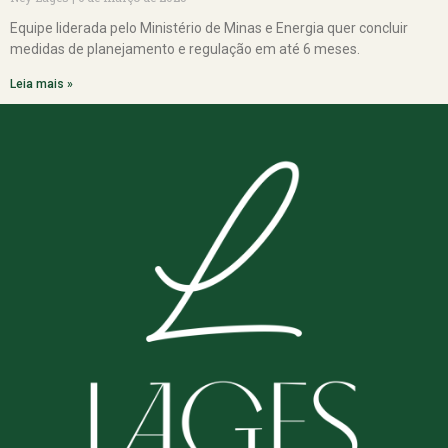
Equipe liderada pelo Ministério de Minas e Energia quer concluir
medidas de planejamento e regulação em até 6 meses.
Leia mais »