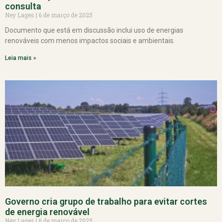
consulta
Ney Lages
6 de março de 2025
Documento que está em discussão inclui uso de energias
renováveis com menos impactos sociais e ambientais.
Leia mais »
Governo cria grupo de trabalho para evitar cortes
de energia renovável
Ney Lages
6 de março de 2025