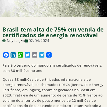
Brasil tem alta de 75% em venda de
certificados de energia renovável
Ney Lages
02/04/2024
Facebook
LinkedIn
WhatsApp
Twitter
Email
Telegram
Share
País é o terceiro do mundo em certificados de renováveis,
com 38 milhões no ano
Quase 38 milhões de certificados internacionais de
energia renovável, os chamados I-RECs (Renewable Energy
Certificate, em inglês), foram negociados no Brasil em
2023. Trata-se de um aumento de cerca de 75% frente ao
volume do anterior, de pouco menos de 22 milhões de
certificados do tipo, segundo o Instituto Totum, voltado à