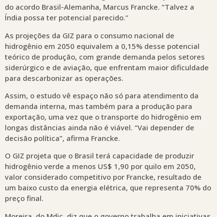
do acordo Brasil-Alemanha, Marcus Francke. “Talvez a
Índia possa ter potencial parecido.”
As projeções da GIZ para o consumo nacional de
hidrogênio em 2050 equivalem a 0,15% desse potencial
teórico de produção, com grande demanda pelos setores
siderúrgico e de aviação, que enfrentam maior dificuldade
para descarbonizar as operações.
Assim, o estudo vê espaço não só para atendimento da
demanda interna, mas também para a produção para
exportação, uma vez que o transporte do hidrogênio em
longas distâncias ainda não é viável. “Vai depender de
decisão política”, afirma Francke.
O GIZ projeta que o Brasil terá capacidade de produzir
hidrogênio verde a menos US$ 1,90 por quilo em 2050,
valor considerado competitivo por Francke, resultado de
um baixo custo da energia elétrica, que representa 70% do
preço final.
Moreira, do Mdic, diz que o governo trabalha em iniciativas