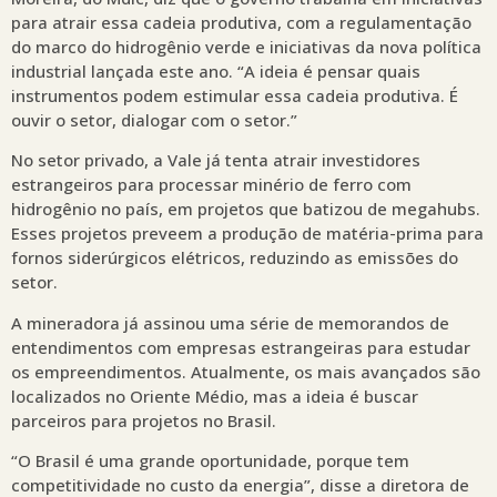
para atrair essa cadeia produtiva, com a regulamentação
do marco do hidrogênio verde e iniciativas da nova política
industrial lançada este ano. “A ideia é pensar quais
instrumentos podem estimular essa cadeia produtiva. É
ouvir o setor, dialogar com o setor.”
No setor privado, a Vale já tenta atrair investidores
estrangeiros para processar minério de ferro com
hidrogênio no país, em projetos que batizou de megahubs.
Esses projetos preveem a produção de matéria-prima para
fornos siderúrgicos elétricos, reduzindo as emissões do
setor.
A mineradora já assinou uma série de memorandos de
entendimentos com empresas estrangeiras para estudar
os empreendimentos. Atualmente, os mais avançados são
localizados no Oriente Médio, mas a ideia é buscar
parceiros para projetos no Brasil.
“O Brasil é uma grande oportunidade, porque tem
competitividade no custo da energia”, disse a diretora de