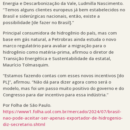
Energia e Descarbonização da Vale, Ludmilla Nascimento.
“Temos alguns clientes europeus já bem estabelecidos no
Brasil e siderúrgicas nacionais, então, existe a
possibilidade [de fazer no Brasil].”
Principal consumidora de hidrogênio do país, mas com
base em gás natural, a Petrobras ainda estuda o novo
marco regulatório para avaliar a migração para o
hidrogênio como matéria-prima, afirmou o diretor de
Transição Energética e Sustentabilidade da estatal,
Maurício Tolmasquim.
“Estamos fazendo contas com esses novos incentivos [do
PL]”, afirmou. “Não dá para dizer agora como será o
modelo, mas foi um passo muito positivo do governo e do
Congresso para dar incentivo para essa indústria.”
Por Folha de São Paulo.
https://www1.folha.uol.com.br/mercado/2024/07/brasil-
nao-pode-aceitar-ser-apenas-exportador-de-hidrogenio-
diz-secretario.shtml