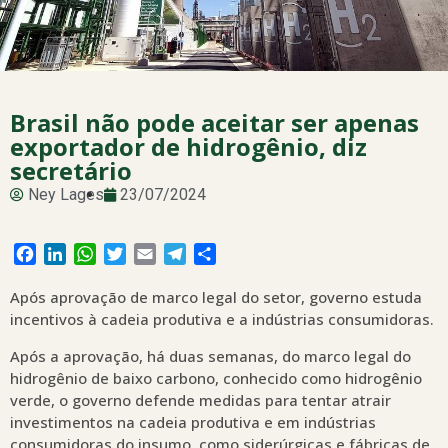
Brasil não pode aceitar ser apenas
exportador de hidrogênio, diz
secretário
Ney Lages
23/07/2024
Facebook
LinkedIn
WhatsApp
Twitter
Email
Telegram
Share
Após aprovação de marco legal do setor, governo estuda
incentivos à cadeia produtiva e a indústrias consumidoras.
Após a aprovação, há duas semanas, do marco legal do
hidrogênio de baixo carbono, conhecido como hidrogênio
verde, o governo defende medidas para tentar atrair
investimentos na cadeia produtiva e em indústrias
consumidoras do insumo, como siderúrgicas e fábricas de