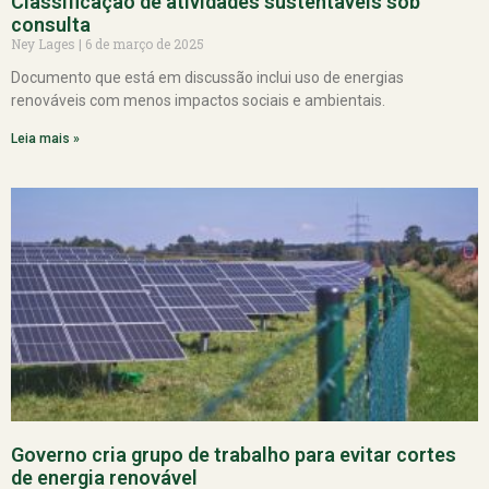
Classificação de atividades sustentáveis sob
consulta
Ney Lages
6 de março de 2025
Documento que está em discussão inclui uso de energias
renováveis com menos impactos sociais e ambientais.
Leia mais »
Governo cria grupo de trabalho para evitar cortes
de energia renovável