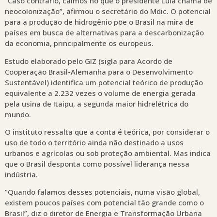
“Caso contrário, caímos no que o presidente Lula chama de
neocolonização”, afirmou o secretário do Mdic. O potencial
para a produção de hidrogênio põe o Brasil na mira de
países em busca de alternativas para a descarbonização
da economia, principalmente os europeus.
Estudo elaborado pelo GIZ (sigla para Acordo de
Cooperação Brasil-Alemanha para o Desenvolvimento
Sustentável) identifica um potencial teórico de produção
equivalente a 2.232 vezes o volume de energia gerada
pela usina de Itaipu, a segunda maior hidrelétrica do
mundo.
O instituto ressalta que a conta é teórica, por considerar o
uso de todo o território ainda não destinado a usos
urbanos e agrícolas ou sob proteção ambiental. Mas indica
que o Brasil desponta como possível liderança nessa
indústria.
“Quando falamos desses potenciais, numa visão global,
existem poucos países com potencial tão grande como o
Brasil”, diz o diretor de Energia e Transformação Urbana