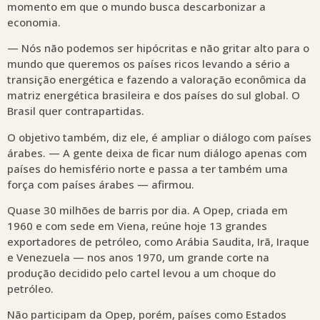
momento em que o mundo busca descarbonizar a
economia.
— Nós não podemos ser hipócritas e não gritar alto para o
mundo que queremos os países ricos levando a sério a
transição energética e fazendo a valoração econômica da
matriz energética brasileira e dos países do sul global. O
Brasil quer contrapartidas.
O objetivo também, diz ele, é ampliar o diálogo com países
árabes. — A gente deixa de ficar num diálogo apenas com
países do hemisfério norte e passa a ter também uma
força com países árabes — afirmou.
Quase 30 milhões de barris por dia. A Opep, criada em
1960 e com sede em Viena, reúne hoje 13 grandes
exportadores de petróleo, como Arábia Saudita, Irã, Iraque
e Venezuela — nos anos 1970, um grande corte na
produção decidido pelo cartel levou a um choque do
petróleo.
Não participam da Opep, porém, países como Estados