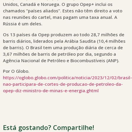
Unidos, Canadá e Noruega. O grupo Opep+ inclui os
chamados “países aliados”. Estes não têm direito a voto
nas reuniões do cartel, mas pagam uma taxa anual. A
Rússia é um deles.
Os 13 países da Opep produzem ao todo 28,7 milhões de
barris diários, liderados pela Arábia Saudita (10,4 milhões
de barris). O Brasil tem uma produção diária de cerca de
3,67 milhões de barris de petróleo por dia, segundo a
Agência Nacional de Petróleo e Biocombustíveis (ANP).
Por O Globo.
https://oglobo.globo.com/politica/noticia/2023/12/02/brasil-
nao-participara-de-cortes-de-producao-de-petroleo-da-
opep-diz-ministro-de-minas-e-energia.ghtml
Está gostando? Compartilhe!