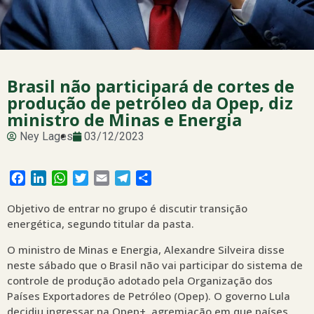
Brasil não participará de cortes de
produção de petróleo da Opep, diz
ministro de Minas e Energia
Ney Lages
03/12/2023
Facebook
LinkedIn
WhatsApp
Twitter
Email
Telegram
Share
Objetivo de entrar no grupo é discutir transição
energética, segundo titular da pasta.
O ministro de Minas e Energia, Alexandre Silveira disse
neste sábado que o Brasil não vai participar do sistema de
controle de produção adotado pela Organização dos
Países Exportadores de Petróleo (Opep). O governo Lula
decidiu ingressar na Opep+, agremiação em que países