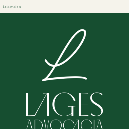
Leia mais »