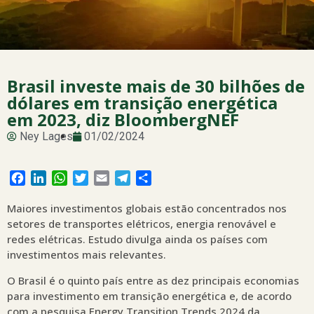
Brasil investe mais de 30 bilhões de
dólares em transição energética
em 2023, diz BloombergNEF
Ney Lages
01/02/2024
Facebook
LinkedIn
WhatsApp
Twitter
Email
Telegram
Share
Maiores investimentos globais estão concentrados nos
setores de transportes elétricos, energia renovável e
redes elétricas. Estudo divulga ainda os países com
investimentos mais relevantes.
O Brasil é o quinto país entre as dez principais economias
para investimento em transição energética e, de acordo
com a pesquisa Energy Transition Trends 2024 da