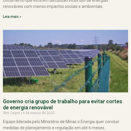
Documento que está em discussão inclui uso de energias
renováveis com menos impactos sociais e ambientais.
Leia mais »
Governo cria grupo de trabalho para evitar cortes
de energia renovável
Ney Lages
6 de março de 2025
Equipe liderada pelo Ministério de Minas e Energia quer concluir
medidas de planejamento e regulação em até 6 meses.