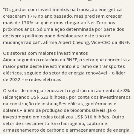
“Os gastos com investimentos na transição energética
cresceram 17% no ano passado, mas precisam crescer
mais de 170% se quisermos chegar ao Net Zero nos
próximos anos. Só uma ação determinada por parte dos
decisores políticos pode desbloquear este tipo de
mudança radical”, afirma Albert Cheung, Vice-CEO da BNEF.
Os setores com maiores investimentos
Ainda segundo o relatório da BNEF, o setor que concentra a
maior parte deste investimento é o ramo de transportes
elétricos, seguido do setor de energia renovável – o líder
de 2022 – e redes elétricas.
O setor de energia renovável registrou um aumento de 8%
(alcançando US$ 623 bilhões), por conta dos investimentos
na construção de instalações eólicas, geotérmicas e
solares – além da produção de biocombustíveis. Já o
investimento em redes totalizou US$ 310 bilhões. Outro
setor de crescimento foi o hidrogênio, captura e
armazenamento de carbono e armazenamento de energia.