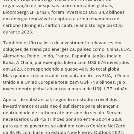
organização de pesquisas sobre mercados globais,
BloombergNEF (BNEF), foram investidos US$ 34.8 bilhões
em energia renovável e captura e armazenamento de
carbono (do inglês, carbon capture and storage ou CCS)
durante 2023.
Também estão na lista de investimento relevantes em
soluções de transição energética, países como: China, EUA,
Alemanha, Reino Unido, França, Espanha, Japão, índia e
Itália. A China, por exemplo, lidera com US$ 676 investidos
em 2023, correspondendo a quase 40% do total global.
Mas quando consideradas conjuntamente, os EUA, o Reino
Unido e a União Europeia totalizam US$ 718 bilhões. Já o
investimento global alcançou a marca de US$ 1,77 trilhão.
Apesar de substancial, segundo o estudo, o nível dos
investimentos atuais não é suficiente para alcançar a
neutralidade de carbono até metade do século. Seriam
necessários US$ 4,8 trilhões por ano entre 2024 e 2030
para que os governos se alinhem com o Cenário NetZero
da BNEF, com base no estudo New Energy Outlook 2022.