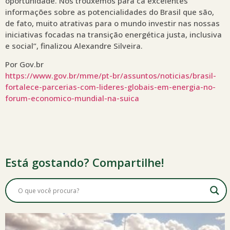
oportunidade. Nós trouxemos para cá excelentes
informações sobre as potencialidades do Brasil que são,
de fato, muito atrativas para o mundo investir nas nossas
iniciativas focadas na transição energética justa, inclusiva
e social”, finalizou Alexandre Silveira.
Por Gov.br
https://www.gov.br/mme/pt-br/assuntos/noticias/brasil-
fortalece-parcerias-com-lideres-globais-em-energia-no-
forum-economico-mundial-na-suica
Está gostando? Compartilhe!