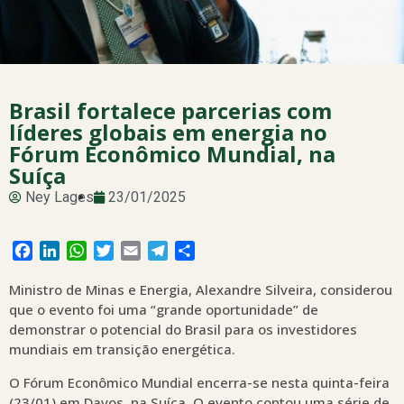
Brasil fortalece parcerias com
líderes globais em energia no
Fórum Econômico Mundial, na
Suíça
Ney Lages
23/01/2025
Facebook
LinkedIn
WhatsApp
Twitter
Email
Telegram
Share
Ministro de Minas e Energia, Alexandre Silveira, considerou
que o evento foi uma “grande oportunidade” de
demonstrar o potencial do Brasil para os investidores
mundiais em transição energética.
O Fórum Econômico Mundial encerra-se nesta quinta-feira
(23/01) em Davos, na Suíça. O evento contou uma série de