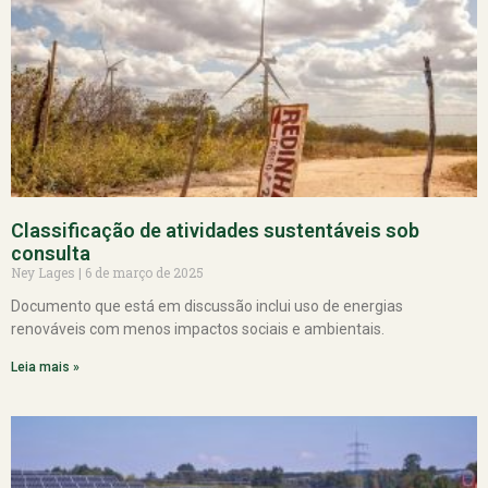
Classificação de atividades sustentáveis sob
consulta
Ney Lages
6 de março de 2025
Documento que está em discussão inclui uso de energias
renováveis com menos impactos sociais e ambientais.
Leia mais »