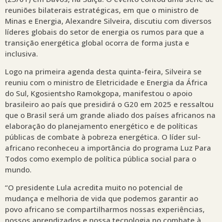
reuniões bilaterais estratégicas, em que o ministro de
Minas e Energia, Alexandre Silveira, discutiu com diversos
líderes globais do setor de energia os rumos para que a
transição energética global ocorra de forma justa e
inclusiva.
Logo na primeira agenda desta quinta-feira, Silveira se
reuniu com o ministro de Eletricidade e Energia da África
do Sul, Kgosientsho Ramokgopa, manifestou o apoio
brasileiro ao país que presidirá o G20 em 2025 e ressaltou
que o Brasil será um grande aliado dos países africanos na
elaboração do planejamento energético e de políticas
públicas de combate à pobreza energética. O líder sul-
africano reconheceu a importância do programa Luz Para
Todos como exemplo de política pública social para o
mundo.
“O presidente Lula acredita muito no potencial de
mudança e melhoria de vida que podemos garantir ao
povo africano se compartilharmos nossas experiências,
nossos aprendizados e nossa tecnologia no combate à