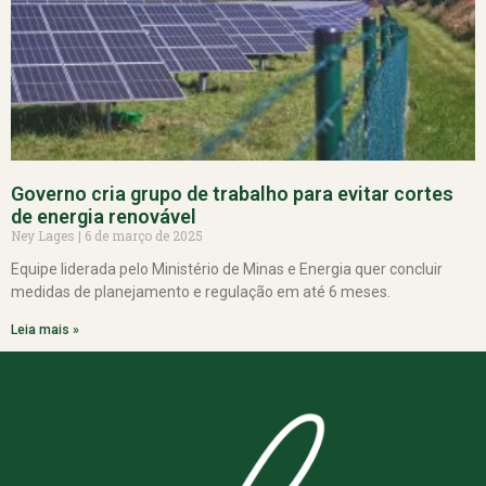
Governo cria grupo de trabalho para evitar cortes
de energia renovável
Ney Lages
6 de março de 2025
Equipe liderada pelo Ministério de Minas e Energia quer concluir
medidas de planejamento e regulação em até 6 meses.
Leia mais »