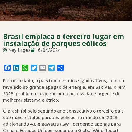
Brasil emplaca o terceiro lugar em
instalação de parques eólicos
Ney Lages
16/04/2024
Facebook
LinkedIn
WhatsApp
Twitter
Email
Telegram
Share
Por outro lado, o país tem desafios significativos, como o
revelado no grande apagão de energia, em São Paulo, em
2023; problemas evidenciam a necessidade urgente de
melhorar sistema elétrico.
O Brasil foi pelo segundo ano consecutivo o terceiro país
que mais instalou parques eólicos no mundo em 2023,
adicionando 4,8 gigawatts (GW), perdendo apenas para
China e Estados Unidos, segundo o Global Wind Report