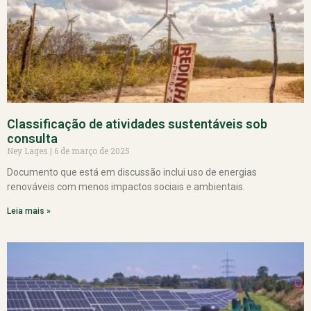
Classificação de atividades sustentáveis sob
consulta
Ney Lages
6 de março de 2025
Documento que está em discussão inclui uso de energias
renováveis com menos impactos sociais e ambientais.
Leia mais »