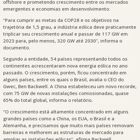
offshore e prometendo crescimento entre os mercados
emergentes e economias em desenvolvimento.
“Para cumprir as metas da COP28 e os objetivos na
trajetória de 1,5 grau, a indústria eólica deve praticamente
triplicar seu crescimento anual e passar de 117 GW em
2023 para, pelo menos, 320 GW até 2030”, informa o
documento.
Segundo a entidade, 54 países representando todos os
continentes acrescentaram nova energia eólica no ano
passado. O crescimento, porém, ficou concentrado em
alguns países, entre os quais o Brasil, avalia o CEO do
Gwec, Ben Backwell. A China estabeleceu um novo recorde,
com 75 GW de novas instalações comissionadas, quase
65% do total global, informa o relatório.
“O crescimento está altamente concentrado em alguns
grandes países como a China, os EUA, o Brasil e a
Alemanha, e precisamos que muito mais países removam
barreiras e melhorem as estruturas de mercado para
ampliar as instalações eólicas”, afirma Backwell.