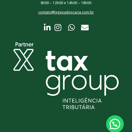
8h00 – 12h00 e 14h00 – 18h00
contato@lagesadvocacia.com.br