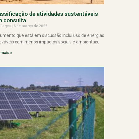
assificação de atividades sustentáveis
b consulta
 Lages
6 de março de 2025
umento que está em discussão inclui uso de energias
ováveis com menos impactos sociais e ambientais.
 mais »