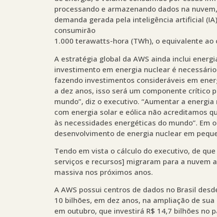
processando e armazenando dados na nuvem, m
demanda gerada pela inteligência artificial (I
consumirão
1.000 terawatts-hora (TWh), o equivalente ao 
A estratégia global da AWS ainda inclui energ
investimento em energia nuclear é necessár
fazendo investimentos consideráveis em energ
a dez anos, isso será um componente crítico 
mundo”, diz o executivo. “Aumentar a energi
com energia solar e eólica não acreditamos q
às necessidades energéticas do mundo”. Em ou
desenvolvimento de energia nuclear em peque
Tendo em vista o cálculo do executivo, de que
serviços e recursos] migraram para a nuvem a
massiva nos próximos anos.
A AWS possui centros de dados no Brasil des
10 bilhões, em dez anos, na ampliação de sua 
em outubro, que investirá R$ 14,7 bilhões no p