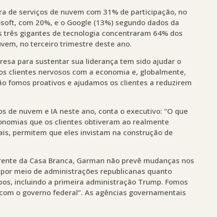
ura de serviços de nuvem com 31% de participação, no
rosoft, com 20%, e o Google (13%) segundo dados da
as três gigantes de tecnologia concentraram 64% dos
vem, no terceiro trimestre deste ano.
sa para sustentar sua liderança tem sido ajudar o
tos clientes nervosos com a economia e, globalmente,
tão fomos proativos e ajudamos os clientes a reduzirem
s de nuvem e IA neste ano, conta o executivo: “O que
nomias que os clientes obtiveram ao realmente
ais, permitem que eles invistam na construção de
frente da Casa Branca, Garman não prevê mudanças nos
 por meio de administrações republicanas quanto
bos, incluindo a primeira administração Trump. Fomos
com o governo federal”. As agências governamentais