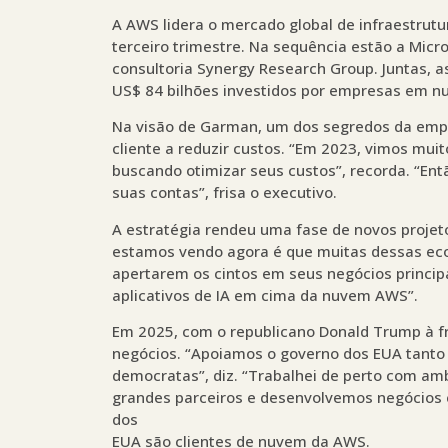
A AWS lidera o mercado global de infraestrut
terceiro trimestre. Na sequência estão a Mic
consultoria Synergy Research Group. Juntas, 
US$ 84 bilhões investidos por empresas em nu
Na visão de Garman, um dos segredos da empre
cliente a reduzir custos. “Em 2023, vimos mui
buscando otimizar seus custos”, recorda. “En
suas contas”, frisa o executivo.
A estratégia rendeu uma fase de novos projeto
estamos vendo agora é que muitas dessas eco
apertarem os cintos em seus negócios princip
aplicativos de IA em cima da nuvem AWS”.
Em 2025, com o republicano Donald Trump à 
negócios. “Apoiamos o governo dos EUA tanto
democratas”, diz. “Trabalhei de perto com am
grandes parceiros e desenvolvemos negócios 
dos
EUA são clientes de nuvem da AWS.