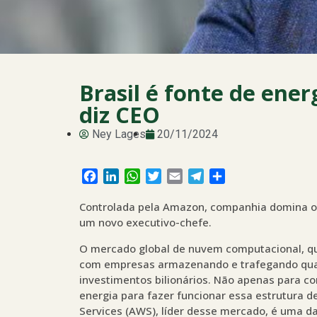
Brasil é fonte de ene
diz CEO
Ney Lages
20/11/2024
Facebook
LinkedIn
WhatsApp
Twitter
Email
Telegram
Share
Controlada pela Amazon, companhia domina o
um novo executivo-chefe.
O mercado global de nuvem computacional, qu
com empresas armazenando e trafegando quan
investimentos bilionários. Não apenas para co
energia para fazer funcionar essa estrutura
Services (AWS), líder desse mercado, é uma da