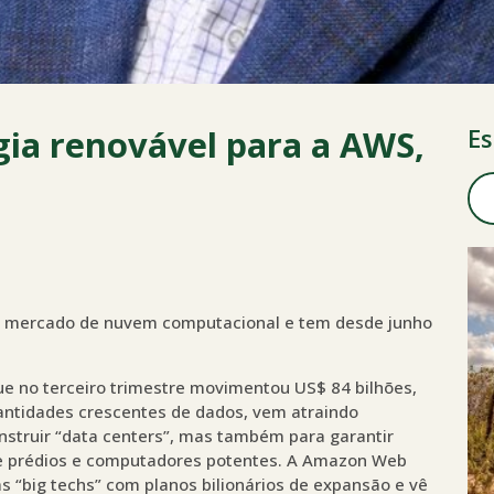
rgia renovável para a AWS,
Es
 mercado de nuvem computacional e tem desde junho
e no terceiro trimestre movimentou US$ 84 bilhões,
tidades crescentes de dados, vem atraindo
nstruir “data centers”, mas também para garantir
 de prédios e computadores potentes. A Amazon Web
s “big techs” com planos bilionários de expansão e vê