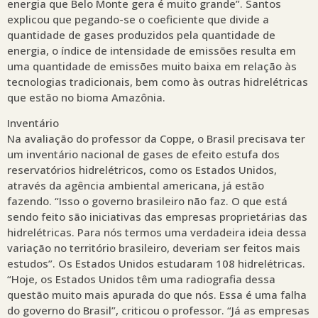
energia que Belo Monte gera é muito grande”. Santos
explicou que pegando-se o coeficiente que divide a
quantidade de gases produzidos pela quantidade de
energia, o índice de intensidade de emissões resulta em
uma quantidade de emissões muito baixa em relação às
tecnologias tradicionais, bem como às outras hidrelétricas
que estão no bioma Amazônia.
Inventário
Na avaliação do professor da Coppe, o Brasil precisava ter
um inventário nacional de gases de efeito estufa dos
reservatórios hidrelétricos, como os Estados Unidos,
através da agência ambiental americana, já estão
fazendo. “Isso o governo brasileiro não faz. O que está
sendo feito são iniciativas das empresas proprietárias das
hidrelétricas. Para nós termos uma verdadeira ideia dessa
variação no território brasileiro, deveriam ser feitos mais
estudos”. Os Estados Unidos estudaram 108 hidrelétricas.
“Hoje, os Estados Unidos têm uma radiografia dessa
questão muito mais apurada do que nós. Essa é uma falha
do governo do Brasil”, criticou o professor. “Já as empresas