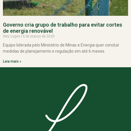
Governo cria grupo de trabalho para evitar cortes
de energia renovável
Ney Lages
6 de março de 2025
Equipe liderada pelo Ministério de Minas e Energia quer concluir
medidas de planejamento e regulação em até 6 meses.
Leia mais »