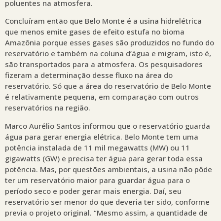
poluentes na atmosfera.
Concluíram então que Belo Monte é a usina hidrelétrica
que menos emite gases de efeito estufa no bioma
Amazônia porque esses gases são produzidos no fundo do
reservatório e também na coluna d’água e migram, isto é,
são transportados para a atmosfera. Os pesquisadores
fizeram a determinação desse fluxo na área do
reservatório. Só que a área do reservatório de Belo Monte
é relativamente pequena, em comparação com outros
reservatórios na região.
Marco Aurélio Santos informou que o reservatório guarda
água para gerar energia elétrica. Belo Monte tem uma
potência instalada de 11 mil megawatts (MW) ou 11
gigawatts (GW) e precisa ter água para gerar toda essa
potência. Mas, por questões ambientais, a usina não pôde
ter um reservatório maior para guardar água para o
período seco e poder gerar mais energia. Daí, seu
reservatório ser menor do que deveria ter sido, conforme
previa o projeto original. “Mesmo assim, a quantidade de