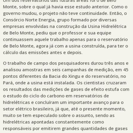
Monte, sobre o qual já havia esse estudo anterior. Como o
governo mudou, o projeto não teve continuidade. Então, o
Consórcio Norte Energia, grupo formado por diversas
empresas envolvidas na construção da Usina Hidrelétrica
de Belo Monte, pediu que o professor e sua equipe
continuassem aquele trabalho apenas para o reservatório
de Belo Monte, agora já com a usina construída, para ter o
cálculo das emissões antes e depois.
O trabalho de campo dos pesquisadores durou três anos e
analisou amostras em seis campanhas de medição, em 45
pontos diferentes da Bacia do Xingu e do reservatório, no
Pará, onde a usina está instalada. Os cientistas cruzaram
os resultados das medições de gases de efeito estufa com
o estudo do ciclo do carbono em reservatórios de
hidrelétricas e concluíram um importante avanço para o
setor elétrico brasileiro, já que, até o presente momento,
muito se tem especulado sobre o assunto, sendo as
hidrelétricas apontadas constantemente como
responsáveis por emitirem grandes quantidades de gases