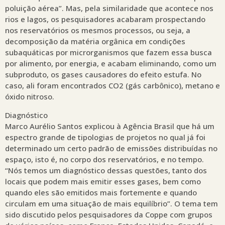
poluição aérea”. Mas, pela similaridade que acontece nos
rios e lagos, os pesquisadores acabaram prospectando
nos reservatórios os mesmos processos, ou seja, a
decomposição da matéria orgânica em condições
subaquáticas por microrganismos que fazem essa busca
por alimento, por energia, e acabam eliminando, como um
subproduto, os gases causadores do efeito estufa. No
caso, ali foram encontrados CO2 (gás carbônico), metano e
óxido nitroso.
Diagnóstico
Marco Aurélio Santos explicou à Agência Brasil que há um
espectro grande de tipologias de projetos no qual já foi
determinado um certo padrão de emissões distribuídas no
espaço, isto é, no corpo dos reservatórios, e no tempo.
“Nós temos um diagnóstico dessas questões, tanto dos
locais que podem mais emitir esses gases, bem como
quando eles são emitidos mais fortemente e quando
circulam em uma situação de mais equilíbrio”. O tema tem
sido discutido pelos pesquisadores da Coppe com grupos