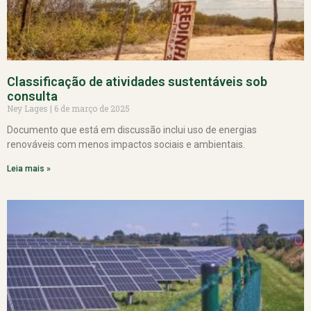
Classificação de atividades sustentáveis sob
consulta
Ney Lages
6 de março de 2025
Documento que está em discussão inclui uso de energias
renováveis com menos impactos sociais e ambientais.
Leia mais »