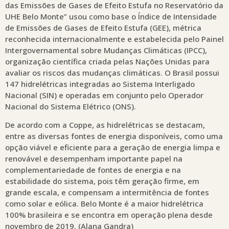
das Emissões de Gases de Efeito Estufa no Reservatório da
UHE Belo Monte” usou como base o Índice de Intensidade
de Emissões de Gases de Efeito Estufa (GEE), métrica
reconhecida internacionalmente e estabelecida pelo Painel
Intergovernamental sobre Mudanças Climáticas (IPCC),
organização científica criada pelas Nações Unidas para
avaliar os riscos das mudanças climáticas. O Brasil possui
147 hidrelétricas integradas ao Sistema Interligado
Nacional (SIN) e operadas em conjunto pelo Operador
Nacional do Sistema Elétrico (ONS).
De acordo com a Coppe, as hidrelétricas se destacam,
entre as diversas fontes de energia disponíveis, como uma
opção viável e eficiente para a geração de energia limpa e
renovável e desempenham importante papel na
complementariedade de fontes de energia e na
estabilidade do sistema, pois têm geração firme, em
grande escala, e compensam a intermitência de fontes
como solar e eólica. Belo Monte é a maior hidrelétrica
100% brasileira e se encontra em operação plena desde
novembro de 2019. (Alana Gandra)