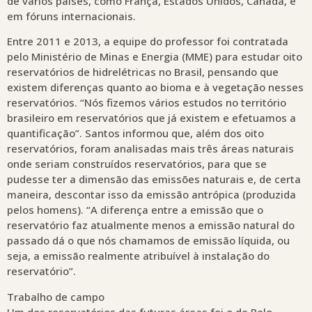
de vários países, como França, Estados Unidos, Canadá, e
em fóruns internacionais.
Entre 2011 e 2013, a equipe do professor foi contratada
pelo Ministério de Minas e Energia (MME) para estudar oito
reservatórios de hidrelétricas no Brasil, pensando que
existem diferenças quanto ao bioma e à vegetação nesses
reservatórios. “Nós fizemos vários estudos no território
brasileiro em reservatórios que já existem e efetuamos a
quantificação”. Santos informou que, além dos oito
reservatórios, foram analisadas mais três áreas naturais
onde seriam construídos reservatórios, para que se
pudesse ter a dimensão das emissões naturais e, de certa
maneira, descontar isso da emissão antrópica (produzida
pelos homens). “A diferença entre a emissão que o
reservatório faz atualmente menos a emissão natural do
passado dá o que nós chamamos de emissão líquida, ou
seja, a emissão realmente atribuível à instalação do
reservatório”.
Trabalho de campo
Um dos reservatórios das futuras áreas foi o de Belo