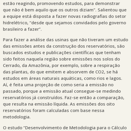
estão reagindo, promovendo estudos, para demonstrar
que não é bem aquilo que os outros diziam”. Salientou que
a equipe está disposta a fazer novas radiografias do setor
hidrelétrico, “desde que sejamos convidados pelo governo
brasileiro a fazer”.
Para fazer a análise das usinas que não tiveram um estudo
das emissões antes da construção dos reservatórios, são
buscados estudos e publicações científicas que tenham
sido feitos naquela região sobre emissões nos solos do
Cerrado, da Amazônia, por exemplo, sobre a respiração
das plantas, do que emitem e absorvem de CO2, se há
estudos em áreas naturais aquáticas, como rios e lagos.
Aí, é feita uma projeção de como seria a emissão no
passado, porque a emissão atual consegue-se medindo
reservatórios já construídos. Faz-se então a comparação,
que resulta na emissão líquida. As emissões dos oito
reservatórios foram calculadas com base nessa
metodologia.
O estudo “Desenvolvimento de Metodologia para o Cálculo