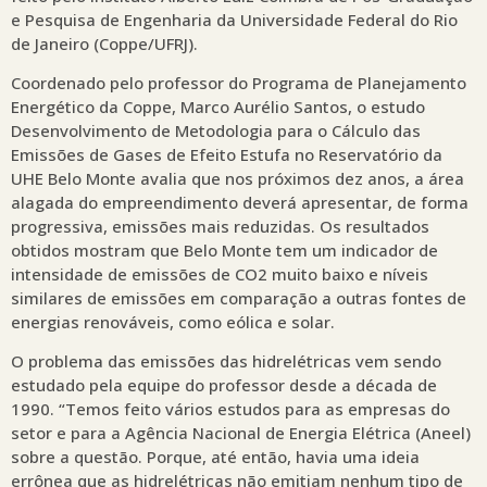
e Pesquisa de Engenharia da Universidade Federal do Rio
de Janeiro (Coppe/UFRJ).
Coordenado pelo professor do Programa de Planejamento
Energético da Coppe, Marco Aurélio Santos, o estudo
Desenvolvimento de Metodologia para o Cálculo das
Emissões de Gases de Efeito Estufa no Reservatório da
UHE Belo Monte avalia que nos próximos dez anos, a área
alagada do empreendimento deverá apresentar, de forma
progressiva, emissões mais reduzidas. Os resultados
obtidos mostram que Belo Monte tem um indicador de
intensidade de emissões de CO2 muito baixo e níveis
similares de emissões em comparação a outras fontes de
energias renováveis, como eólica e solar.
O problema das emissões das hidrelétricas vem sendo
estudado pela equipe do professor desde a década de
1990. “Temos feito vários estudos para as empresas do
setor e para a Agência Nacional de Energia Elétrica (Aneel)
sobre a questão. Porque, até então, havia uma ideia
errônea que as hidrelétricas não emitiam nenhum tipo de