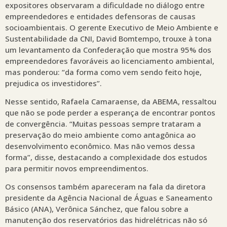
expositores observaram a dificuldade no diálogo entre
empreendedores e entidades defensoras de causas
socioambientais. O gerente Executivo de Meio Ambiente e
Sustentabilidade da CNI, David Bomtempo, trouxe à tona
um levantamento da Confederação que mostra 95% dos
empreendedores favoráveis ao licenciamento ambiental,
mas ponderou: “da forma como vem sendo feito hoje,
prejudica os investidores”.
Nesse sentido, Rafaela Camaraense, da ABEMA, ressaltou
que não se pode perder a esperança de encontrar pontos
de convergência. “Muitas pessoas sempre trataram a
preservação do meio ambiente como antagônica ao
desenvolvimento econômico. Mas não vemos dessa
forma”, disse, destacando a complexidade dos estudos
para permitir novos empreendimentos.
Os consensos também apareceram na fala da diretora
presidente da Agência Nacional de Águas e Saneamento
Básico (ANA), Verônica Sánchez, que falou sobre a
manutenção dos reservatórios das hidrelétricas não só