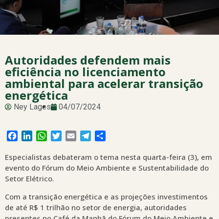
Autoridades defendem mais
eficiência no licenciamento
ambiental para acelerar transição
energética
Ney Lages
04/07/2024
Facebook
LinkedIn
WhatsApp
Twitter
Email
Telegram
Share
Especialistas debateram o tema nesta quarta-feira (3), em
evento do Fórum do Meio Ambiente e Sustentabilidade do
Setor Elétrico.
Com a transição energética e as projeções investimentos
de até R$ 1 trilhão no setor de energia, autoridades
presentes no Café da Manhã do Fórum do Meio Ambiente e