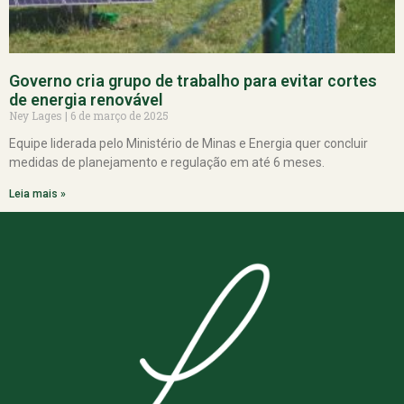
Governo cria grupo de trabalho para evitar cortes
de energia renovável
Ney Lages
6 de março de 2025
Equipe liderada pelo Ministério de Minas e Energia quer concluir
medidas de planejamento e regulação em até 6 meses.
Leia mais »