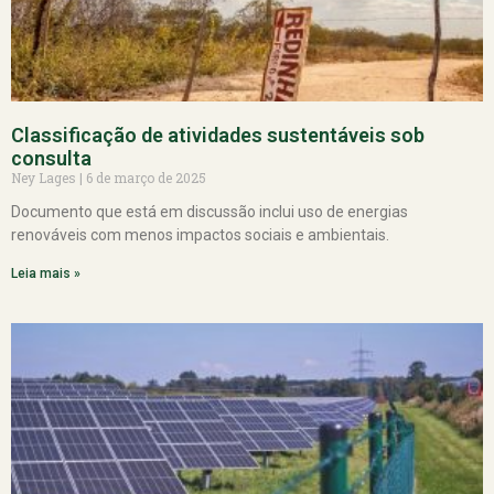
Classificação de atividades sustentáveis sob
consulta
Ney Lages
6 de março de 2025
Documento que está em discussão inclui uso de energias
renováveis com menos impactos sociais e ambientais.
Leia mais »