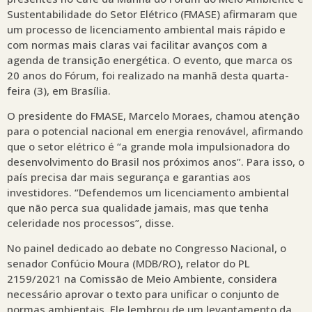
Sustentabilidade do Setor Elétrico (FMASE) afirmaram que
um processo de licenciamento ambiental mais rápido e
com normas mais claras vai facilitar avanços com a
agenda de transição energética. O evento, que marca os
20 anos do Fórum, foi realizado na manhã desta quarta-
feira (3), em Brasília.
O presidente do FMASE, Marcelo Moraes, chamou atenção
para o potencial nacional em energia renovável, afirmando
que o setor elétrico é “a grande mola impulsionadora do
desenvolvimento do Brasil nos próximos anos”. Para isso, o
país precisa dar mais segurança e garantias aos
investidores. “Defendemos um licenciamento ambiental
que não perca sua qualidade jamais, mas que tenha
celeridade nos processos”, disse.
No painel dedicado ao debate no Congresso Nacional, o
senador Confúcio Moura (MDB/RO), relator do PL
2159/2021 na Comissão de Meio Ambiente, considera
necessário aprovar o texto para unificar o conjunto de
normas ambientais. Ele lembrou de um levantamento da