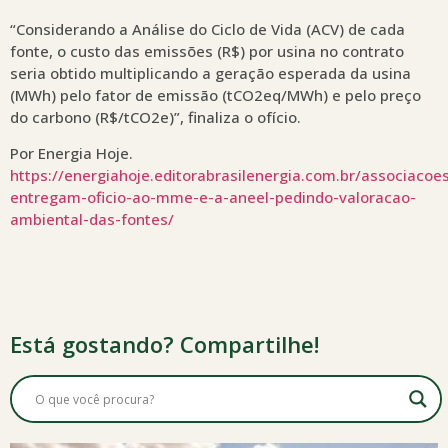
“Considerando a Análise do Ciclo de Vida (ACV) de cada
fonte, o custo das emissões (R$) por usina no contrato
seria obtido multiplicando a geração esperada da usina
(MWh) pelo fator de emissão (tCO2eq/MWh) e pelo preço
do carbono (R$/tCO2e)”, finaliza o ofício.
Por Energia Hoje.
https://energiahoje.editorabrasilenergia.com.br/associacoe
entregam-oficio-ao-mme-e-a-aneel-pedindo-valoracao-
ambiental-das-fontes/
Está gostando? Compartilhe!