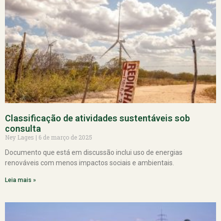
Classificação de atividades sustentáveis sob
consulta
Ney Lages
6 de março de 2025
Documento que está em discussão inclui uso de energias
renováveis com menos impactos sociais e ambientais.
Leia mais »