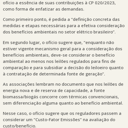
ofício a essência de suas contribuições à CP 020/2023,
como forma de enfatizar as demandas.
Como primeiro ponto, é pedida a “definição concreta das
medidas e etapas necessárias para a efetiva consideração
dos benefícios ambientais no setor elétrico brasileiro”.
Em segundo lugar, o ofício sugere que, “enquanto não
estiver vigente mecanismo geral para a consideração dos
benefícios ambientais, deve-se considerar o benefício
ambiental ao menos nos leilões regulados para fins de
comparação e para subsidiar a decisão do leiloeiro quanto
à contratação de determinada fonte de geração”.
As associações lembram no documento que nos leilões de
energia nova e de reserva de capacidade, a fonte
biomassa/biogás concorre com térmicas convencionais,
sem diferenciação alguma quanto ao benefício ambiental.
Nesse caso, o ofício sugere que os reguladores passem a
considerar um “Custo-Fator Emissões” na avaliação do
custo/benefício.