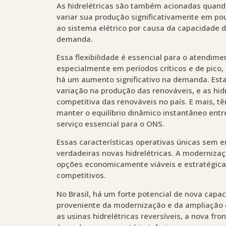
As hidrelétricas são também acionadas quand
variar sua produção significativamente em po
ao sistema elétrico por causa da capacidade 
demanda.
Essa flexibilidade é essencial para o atendim
especialmente em períodos críticos e de pico
há um aumento significativo na demanda. Est
variação na produção das renováveis, e as hid
competitiva das renováveis no país. E mais, t
manter o equilíbrio dinâmico instantâneo entr
serviço essencial para o ONS.
Essas características operativas únicas sem
verdadeiras novas hidrelétricas. A moderniza
opções economicamente viáveis e estratégica
competitivos.
No Brasil, há um forte potencial de nova capa
proveniente da modernização e da ampliação d
as usinas hidrelétricas reversíveis, a nova fr