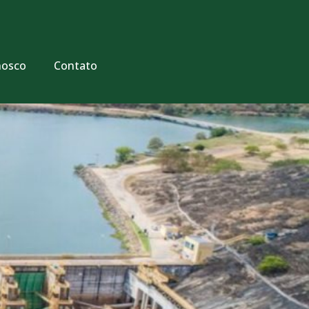
nosco
Contato