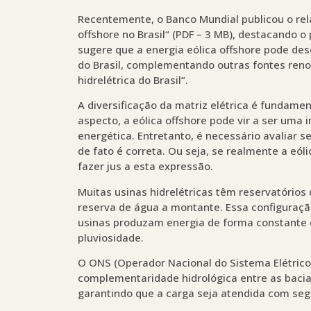
Recentemente, o Banco Mundial publicou o rel
offshore no Brasil“ (PDF – 3 MB), destacando 
sugere que a energia eólica offshore pode des
do Brasil, complementando outras fontes ren
hidrelétrica do Brasil”.
A diversificação da matriz elétrica é fundame
aspecto, a eólica offshore pode vir a ser uma
energética. Entretanto, é necessário avaliar s
de fato é correta. Ou seja, se realmente a eóli
fazer jus a esta expressão.
Muitas usinas hidrelétricas têm reservatório
reserva de água a montante. Essa configuraçã
usinas produzam energia de forma constante 
pluviosidade.
O ONS (Operador Nacional do Sistema Elétrico)
complementaridade hidrológica entre as bacia
garantindo que a carga seja atendida com segu