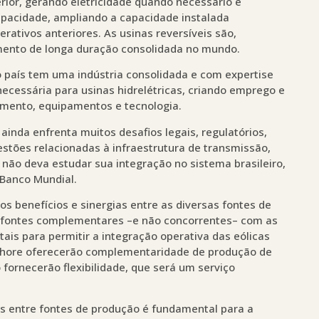
rior, gerando eletricidade quando necessário e
apacidade, ampliando a capacidade instalada
erativos anteriores. As usinas reversíveis são,
mento de longa duração consolidada no mundo.
 país tem uma indústria consolidada e com expertise
ecessária para usinas hidrelétricas, criando emprego e
mento, equipamentos e tecnologia.
ainda enfrenta muitos desafios legais, regulatórios,
stões relacionadas à infraestrutura de transmissão,
ís não deva estudar sua integração no sistema brasileiro,
Banco Mundial.
s benefícios e sinergias entre as diversas fontes de
ão fontes complementares –e não concorrentes– com as
ais para permitir a integração operativa das eólicas
ffshore oferecerão complementaridade de produção de
fornecerão flexibilidade, que será um serviço
s entre fontes de produção é fundamental para a