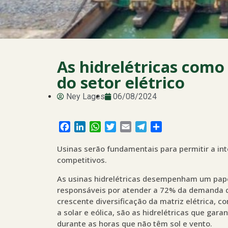
As hidrelétricas como
do setor elétrico
Ney Lages
06/08/2024
Facebook
LinkedIn
WhatsApp
Twitter
Email
Telegram
Share
Usinas serão fundamentais para permitir a int
competitivos.
As usinas hidrelétricas desempenham um papel
responsáveis por atender a 72% da demanda d
crescente diversificação da matriz elétrica, 
a solar e eólica, são as hidrelétricas que gar
durante as horas que não têm sol e vento.