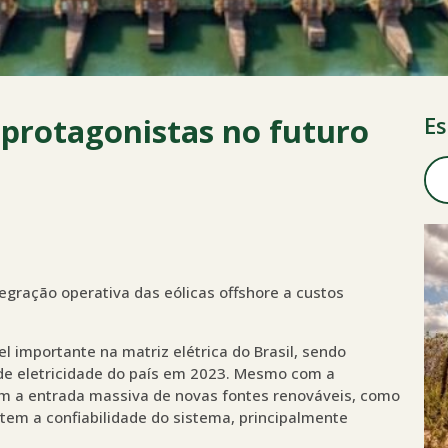
 protagonistas no futuro
Es
egração operativa das eólicas offshore a custos
 importante na matriz elétrica do Brasil, sendo
e eletricidade do país em 2023. Mesmo com a
com a entrada massiva de novas fontes renováveis, como
antem a confiabilidade do sistema, principalmente