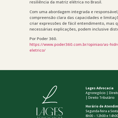
resiliência da matriz elétrica no Brasil.
Com uma abordagem integrada e responsável, 
compreensão clara das capacidades e limitaçõ
criar expressões de fácil entendimento, mas q
necessárias explicações, podem inclusive dist
Por Poder 360.
https://www.poder360.com.br/opiniao/as-hidr
eletrico/
Lages Advocacia
Agronegócio | Direito
| Direito Tributário
Horário de Atendi
Segunda-feira a Sexta
8h00 – 12h00 e 14h00