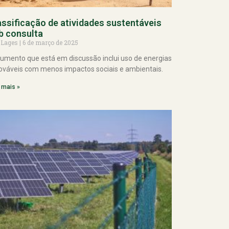
assificação de atividades sustentáveis
b consulta
 Lages
6 de março de 2025
umento que está em discussão inclui uso de energias
ováveis com menos impactos sociais e ambientais.
 mais »