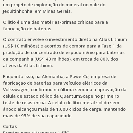
um projeto de exploração do mineral no Vale do
Jequitinhonha, em Minas Gerais.
O lítio é uma das matérias-primas críticas para a
fabricação de baterias.
O contrato envolve o investimento direto na Atlas Lithium
(US$ 10 milhões) e acordos de compra para a Fase 1 da
produção de concentrado de espodumênio para baterias
da companhia (US$ 40 milhões), em troca de 80% dos
ativos da Atlas Lithium.
Enquanto isso, na Alemanha, a PowerCo, empresa de
fabricação de baterias para veículos elétricos da
Volkswagen, confirmou na última semana a aprovação da
célula de estado sólido da QuantumScape no primeiro
teste de resistência. A célula de lítio-metal sólido sem
ânodo alcançou mais de 1.000 ciclos de carga, mantendo
mais de 95% de sua capacidade.
Curtas
Prontos para ultrapassar 1,5°C