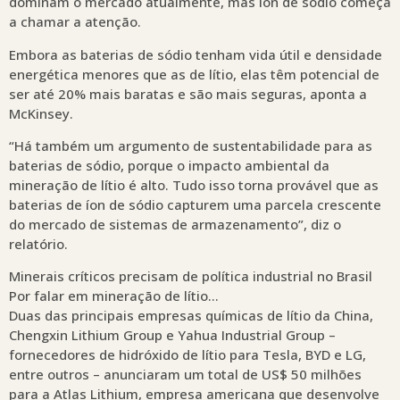
dominam o mercado atualmente, mas íon de sódio começa
a chamar a atenção.
Embora as baterias de sódio tenham vida útil e densidade
energética menores que as de lítio, elas têm potencial de
ser até 20% mais baratas e são mais seguras, aponta a
McKinsey.
“Há também um argumento de sustentabilidade para as
baterias de sódio, porque o impacto ambiental da
mineração de lítio é alto. Tudo isso torna provável que as
baterias de íon de sódio capturem uma parcela crescente
do mercado de sistemas de armazenamento”, diz o
relatório.
Minerais críticos precisam de política industrial no Brasil
Por falar em mineração de lítio…
Duas das principais empresas químicas de lítio da China,
Chengxin Lithium Group e Yahua Industrial Group –
fornecedores de hidróxido de lítio para Tesla, BYD e LG,
entre outros – anunciaram um total de US$ 50 milhões
para a Atlas Lithium, empresa americana que desenvolve