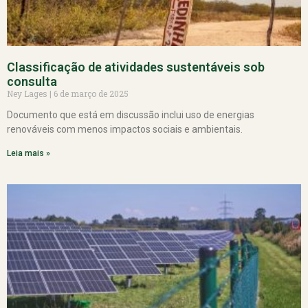
Classificação de atividades sustentáveis sob
consulta
Ney Lages
6 de março de 2025
Documento que está em discussão inclui uso de energias
renováveis com menos impactos sociais e ambientais.
Leia mais »