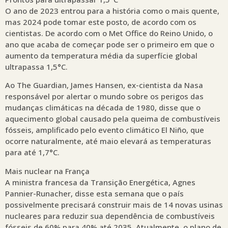
O ano de 2023 entrou para a história como o mais quente,
mas 2024 pode tomar este posto, de acordo com os
cientistas. De acordo com o Met Office do Reino Unido, o
ano que acaba de começar pode ser o primeiro em que o
aumento da temperatura média da superfície global
ultrapassa 1,5°C.
Ao The Guardian, James Hansen, ex-cientista da Nasa
responsável por alertar o mundo sobre os perigos das
mudanças climáticas na década de 1980, disse que o
aquecimento global causado pela queima de combustíveis
fósseis, amplificado pelo evento climático El Niño, que
ocorre naturalmente, até maio elevará as temperaturas
para até 1,7°C.
Mais nuclear na França
A ministra francesa da Transição Energética, Agnes
Pannier-Runacher, disse esta semana que o país
possivelmente precisará construir mais de 14 novas usinas
nucleares para reduzir sua dependência de combustíveis
fósseis de 60% para 40% até 2035. Atualmente, o plano de