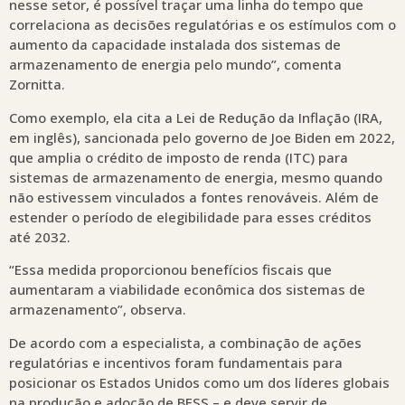
nesse setor, é possível traçar uma linha do tempo que
correlaciona as decisões regulatórias e os estímulos com o
aumento da capacidade instalada dos sistemas de
armazenamento de energia pelo mundo”, comenta
Zornitta.
Como exemplo, ela cita a Lei de Redução da Inflação (IRA,
em inglês), sancionada pelo governo de Joe Biden em 2022,
que amplia o crédito de imposto de renda (ITC) para
sistemas de armazenamento de energia, mesmo quando
não estivessem vinculados a fontes renováveis. Além de
estender o período de elegibilidade para esses créditos
até 2032.
“Essa medida proporcionou benefícios fiscais que
aumentaram a viabilidade econômica dos sistemas de
armazenamento”, observa.
De acordo com a especialista, a combinação de ações
regulatórias e incentivos foram fundamentais para
posicionar os Estados Unidos como um dos líderes globais
na produção e adoção de BESS – e deve servir de