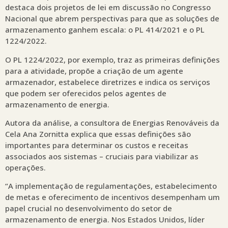
destaca dois projetos de lei em discussão no Congresso
Nacional que abrem perspectivas para que as soluções de
armazenamento ganhem escala: o PL 414/2021 e o PL
1224/2022.
O PL 1224/2022, por exemplo, traz as primeiras definições
para a atividade, propõe a criação de um agente
armazenador, estabelece diretrizes e indica os serviços
que podem ser oferecidos pelos agentes de
armazenamento de energia.
Autora da análise, a consultora de Energias Renováveis da
Cela Ana Zornitta explica que essas definições são
importantes para determinar os custos e receitas
associados aos sistemas – cruciais para viabilizar as
operações.
“A implementação de regulamentações, estabelecimento
de metas e oferecimento de incentivos desempenham um
papel crucial no desenvolvimento do setor de
armazenamento de energia. Nos Estados Unidos, líder