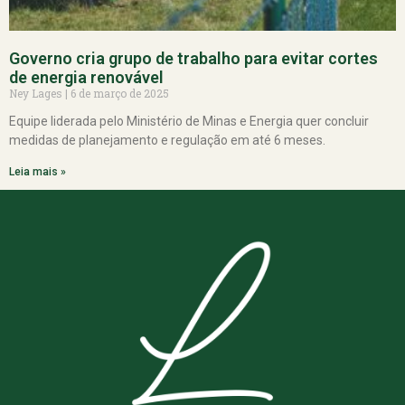
Governo cria grupo de trabalho para evitar cortes
de energia renovável
Ney Lages
6 de março de 2025
Equipe liderada pelo Ministério de Minas e Energia quer concluir
medidas de planejamento e regulação em até 6 meses.
Leia mais »