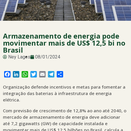
Armazenamento de energia pode
movimentar mais de US$ 12,5 bi no
Brasil
Ney Lages
08/01/2024
Facebook
LinkedIn
WhatsApp
Twitter
Email
Telegram
Share
Organização defende incentivos e metas para fomentar a
integração das baterias à infraestrutura de energia
elétrica.
Com previsão de crescimento de 12,8% ao ano até 2040, o
mercado de armazenamento de energia deve adicionar
até 7,2 gigawatts (GW) de capacidade instalada e
movimentar mais de US$ 12,5 bilhões no Brasil, calcula a