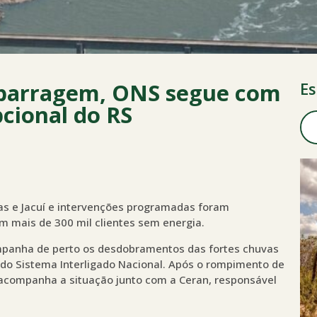
barragem, ONS segue com
Es
cional do RS
s e Jacuí e intervenções programadas foram
em mais de 300 mil clientes sem energia.
mpanha de perto os desdobramentos das fortes chuvas
 do Sistema Interligado Nacional. Após o rompimento de
 acompanha a situação junto com a Ceran, responsável