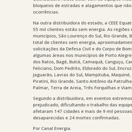
bloqueios de estradas e alagamentos que não
ocorrências.
Na outra distribuidora do estado, a CEEE Equat
55 mil clientes estão sem energia. As regiões 
municípios, São Lourenço do Sul, Rio Grande, B
total de clientes sem energia, aproximadamen
solicitações da Defesa Civil e do Corpo de B
algumas áreas nos municípios de Porto Alegre, 
dos Ratos, Bagé, Butiá, Camaquã, Canguçu, Car
Feliciano, Dom Pedrito, Eldorado do Sul, Encruz
Jaguarão, Lavras do Sul, Mampituba, Maquiné,
Piratini, Rio Grande, Santo Antônio da Patrulh
Palmar, Terra de Areia, Três Forquilhas e Viam
Segundo a distribuidora, em eventos extremos
prejudicado, dificultando o trabalho das equi
afetaram 147 cidades e mais de 9 mil pessoa
desaparecidas e 24 mortes confirmadas.
Por Canal Energia.