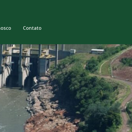
nosco
Contato