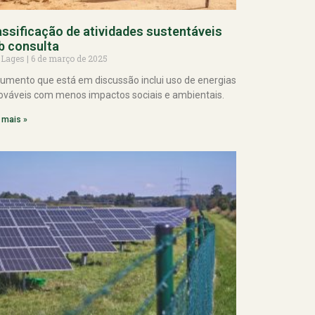
assificação de atividades sustentáveis
b consulta
 Lages
6 de março de 2025
umento que está em discussão inclui uso de energias
ováveis com menos impactos sociais e ambientais.
 mais »