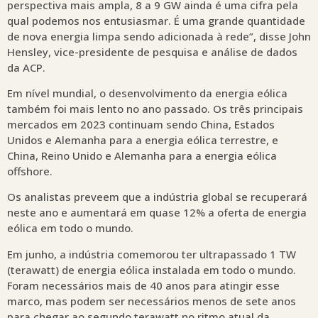
perspectiva mais ampla, 8 a 9 GW ainda é uma cifra pela
qual podemos nos entusiasmar. É uma grande quantidade
de nova energia limpa sendo adicionada à rede”, disse John
Hensley, vice-presidente de pesquisa e análise de dados
da ACP.
Em nível mundial, o desenvolvimento da energia eólica
também foi mais lento no ano passado. Os três principais
mercados em 2023 continuam sendo China, Estados
Unidos e Alemanha para a energia eólica terrestre, e
China, Reino Unido e Alemanha para a energia eólica
offshore.
Os analistas preveem que a indústria global se recuperará
neste ano e aumentará em quase 12% a oferta de energia
eólica em todo o mundo.
Em junho, a indústria comemorou ter ultrapassado 1 TW
(terawatt) de energia eólica instalada em todo o mundo.
Foram necessários mais de 40 anos para atingir esse
marco, mas podem ser necessários menos de sete anos
para chegar ao segundo terawatt no ritmo atual da