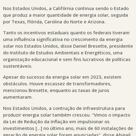
Nos Estados Unidos, a Califórnia continua sendo o Estado
que produz a maior quantidade de energia solar, seguida
por Texas, Flórida, Carolina do Norte e Arizona.
Tanto os incentivos estaduais quanto os federais tiveram
uma influência significativa no crescimento da energia
solar nos Estados Unidos, disse Daniel Bresette, presidente
do Instituto de Estudos Ambientais e Energéticos, uma
organização educacional e sem fins lucrativos de políticas
sustentáveis.
Apesar do sucesso da energia solar em 2023, existem
obstáculos. Houve escassez de transformadores,
mencionou Bresette, enquanto as taxas de juros
aumentaram.
Nos Estados Unidos, a contrução de infraestrutura para
produzir energia solar também cresceu. “Vimos o impacto
da Lei de Redução da Inflação em impulsionar os
investimentos […] no último ano, mais de 60 instalações de
geração de energia solar foram anunciadas”, disse Abigail