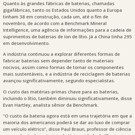
Quanto às grandes fábricas de baterias, chamadas
gigafábricas, tanto os Estados Unidos quanto a Europa
tinham 38 em construção, cada um, até o fim de
novembro, de acordo com a Benchmark Mineral
Intelligence, uma agência de informações para a cadeia de
suprimentos de baterias de íon de lítio. Já a China tinha 295
em desenvolvimento.
A indústria continuou a explorar diferentes formas de
fabricar baterias sem depender tanto de materiais
nocivos, assim como formas de tornar os componentes
mais sustentáveis, e a indústria de reciclagem de baterias
avançou significativamente, segundo especialistas.
O custo das matérias-primas chave para as baterias,
incluindo o lítio, também diminuiu significativamente, disse
Evan Hartley, analista sênior da Benchmark.
“O custo da bateria agora está em uma trajetória em que a
maioria dos americanos poderá se dar ao luxo de comprar
um veículo elétrico”, disse Paul Braun, professor de ciência