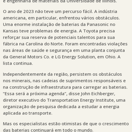
e engenharia de materiais da Universidade de Illinois.
O ano de 2023 não teve um percurso fácil. A indústria
americana, em particular, enfrentou vários obstáculos.
Uma enorme instalação de baterias da Panasonic no
Kansas teve problemas de energia. A Toyota precisa
reforçar sua reserva de potenciais talentos para sua
fábrica na Carolina do Norte. Foram encontradas violações
nas áreas de saúde e segurança em uma planta conjunta
da General Motors Co. e LG Energy Solution, em Ohio. A
lista continua.
Independentemente da região, persistem os obstáculos
nos minerais, nas cadeias de suprimentos responsáveis e
na construção de infraestrutura para carregar as baterias.
“Essa será a próxima agenda”, disse John Eichberger,
diretor executivo do Transportation Energy Institute, uma
organização de pesquisa dedicada a estudar a energia
aplicada ao transporte.
Mas os especialistas estão otimistas de que o crescimento
das baterias continuará em todo o mundo.