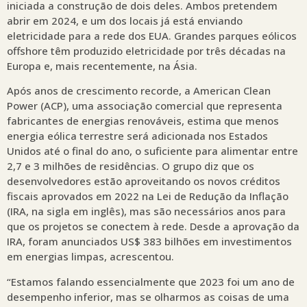
iniciada a construção de dois deles. Ambos pretendem
abrir em 2024, e um dos locais já está enviando
eletricidade para a rede dos EUA. Grandes parques eólicos
offshore têm produzido eletricidade por três décadas na
Europa e, mais recentemente, na Ásia.
Após anos de crescimento recorde, a American Clean
Power (ACP), uma associação comercial que representa
fabricantes de energias renováveis, estima que menos
energia eólica terrestre será adicionada nos Estados
Unidos até o final do ano, o suficiente para alimentar entre
2,7 e 3 milhões de residências. O grupo diz que os
desenvolvedores estão aproveitando os novos créditos
fiscais aprovados em 2022 na Lei de Redução da Inflação
(IRA, na sigla em inglês), mas são necessários anos para
que os projetos se conectem à rede. Desde a aprovação da
IRA, foram anunciados US$ 383 bilhões em investimentos
em energias limpas, acrescentou.
“Estamos falando essencialmente que 2023 foi um ano de
desempenho inferior, mas se olharmos as coisas de uma