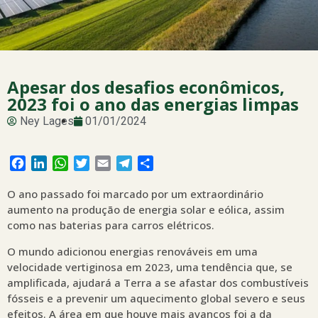
Apesar dos desafios econômicos,
2023 foi o ano das energias limpas
Ney Lages
01/01/2024
Facebook
LinkedIn
WhatsApp
Twitter
Email
Telegram
Share
O ano passado foi marcado por um extraordinário
aumento na produção de energia solar e eólica, assim
como nas baterias para carros elétricos.
O mundo adicionou energias renováveis em uma
velocidade vertiginosa em 2023, uma tendência que, se
amplificada, ajudará a Terra a se afastar dos combustíveis
fósseis e a prevenir um aquecimento global severo e seus
efeitos. A área em que houve mais avanços foi a da