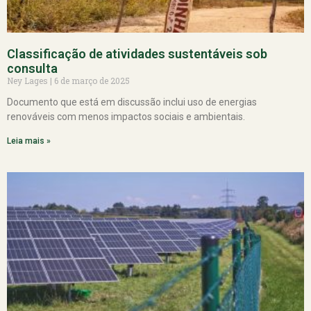
Classificação de atividades sustentáveis sob
consulta
Ney Lages
6 de março de 2025
Documento que está em discussão inclui uso de energias
renováveis com menos impactos sociais e ambientais.
Leia mais »