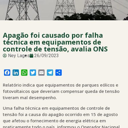
Apagão foi causado por falha
técnica em equipamentos de
controle de tensão, avalia ONS
Ney Lages
26/09/2023
Facebook
LinkedIn
WhatsApp
Twitter
Email
Telegram
Share
Relatório indica que equipamentos de parques eólicos e
fotovoltaicos que deveriam compensar queda de tensão
tiveram mal desempenho.
Uma falha técnica em equipamentos de controle de
tensão foi a causa do apagão ocorrido em 15 de agosto
que afetou o fornecimento de energia elétrica em
praticamente todo o país, informou o Operador Nacional