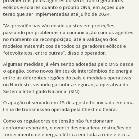
providências pelos agentes do setor, tanto geradores
eólicos e solares quanto o próprio ONS, em ações que
terão que ser implementadas até julho de 2024.
“As providências vão desde ajustes em proteções,
passando por problemas na comunicação com os agentes
no momento da recomposição, até a validação dos
modelos matemáticos de todos os geradores eólicos e
fotovoltaicos, entre outras”, disse o operador.
Algumas medidas já vêm sendo adotadas pelo ONS desde
o apagão, como novos limites de intercâmbios de energia
entre as diferentes regiões do país e medidas operativas
no Nordeste, visando garantir a segurança operativa do
Sistema Interligado Nacional (SIN).
O apagão observado em 15 de agosto foi iniciado em uma
linha de transmissão operada pela Chesf no Ceará.
Como os reguladores de tensão não funcionaram
conforme esperado, o evento desencadeou restrições no
fornecimento de energia elétrica em toda a rede elétrica