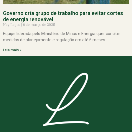
Governo cria grupo de trabalho para evitar cortes
de energia renovável
Ney Lages
6 de março de 2025
Equipe liderada pelo Ministério de Minas e Energia quer concluir
medidas de planejamento e regulação em até 6 meses.
Leia mais »