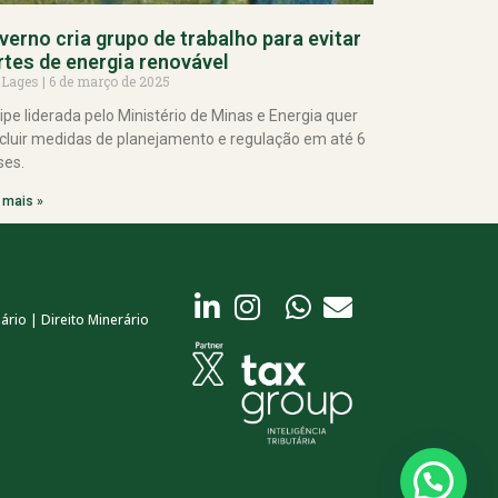
verno cria grupo de trabalho para evitar
rtes de energia renovável
 Lages
6 de março de 2025
ipe liderada pelo Ministério de Minas e Energia quer
cluir medidas de planejamento e regulação em até 6
es.
 mais »
ário | Direito Minerário