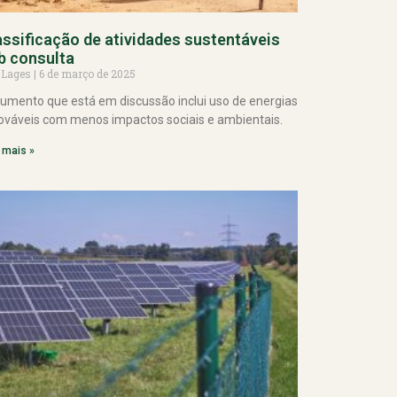
assificação de atividades sustentáveis
b consulta
 Lages
6 de março de 2025
umento que está em discussão inclui uso de energias
ováveis com menos impactos sociais e ambientais.
 mais »