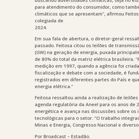
para atendimento do consumidor, como també
climáticos que se apresentam”, afirmou Feitos
colegiada de
2024.
Em sua fala de abertura, o diretor-geral ressa
passado. Feitosa citou os leilões de transmis
(GW) na geração de energia, puxada principa
de 80% do total da matriz elétrica brasileira.
medição em 1997, quando a agência foi criada
fiscalização e debate com a sociedade, é fu
registrados em diferentes partes do País e q
energia elétrica.”
Feitosa ressaltou ainda a realização de leilõ
agenda regulatória da Aneel para os anos de 
energética e avança nas discussões sobre os
tecnológicas para o setor. “O trabalho integra
Minas e Energia, Congresso Nacional e divers
Por Broadcast – Estadão.