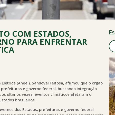
NTO COM ESTADOS,
Es
ERNO PARA ENFRENTAR
ICA
 Elétrica (Aneel), Sandoval Feitosa, afirmou que o órgão
 prefeituras e governo federal, buscando integração
 Nos últimos vezes, eventos climáticos afetaram o
Estados brasileiros.
vernos dos Estados, prefeituras e governo federal
tabelecimento de novos protocolos, ações emergenciais