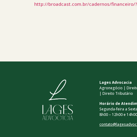
http://broadcast.com.br/cadernos/finance
Lages Advocacia
Agronegócio | Direito
| Direito Tributário
Horário de Atendi
Segunda-feira a Sexta
8h00 – 12h00 e 14h00
contato@lagesadvoc