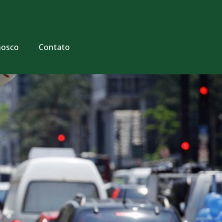
nosco
Contato