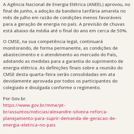
A Agência Nacional de Energia Elétrica (ANEEL) aprovou, no
final de junho, a adoção da bandeira tarifária amarela no
mês de julho em razão de condições menos favoráveis
para a geração de energia no país. A previsão de chuvas
está abaixo da média até o final do ano em cerca de 50%.
O CMSE, na sua competência legal, continuará
monitorando, de forma permanente, as condições de
abastecimento e o atendimento ao mercado do País,
adotando as medidas para a garantia do suprimento de
energia elétrica. As definições finais sobre a reunião do
CMSE desta quarta-feira serão consolidadas em ata
devidamente aprovada por todos os participantes do
colegiado e divulgada conforme o regimento.
Por Gov.br.
https://www.gov.br/mme/pt-
br/assuntos/noticias/alexandre-silveira-reforca-
planejamento-para-suprir-demanda-de-geracao-de-
energia-eletrica-no-pais