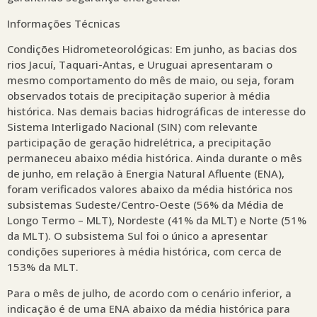
Informações Técnicas
Condições Hidrometeorológicas: Em junho, as bacias dos
rios Jacuí, Taquari-Antas, e Uruguai apresentaram o
mesmo comportamento do mês de maio, ou seja, foram
observados totais de precipitação superior à média
histórica. Nas demais bacias hidrográficas de interesse do
Sistema Interligado Nacional (SIN) com relevante
participação de geração hidrelétrica, a precipitação
permaneceu abaixo média histórica. Ainda durante o mês
de junho, em relação à Energia Natural Afluente (ENA),
foram verificados valores abaixo da média histórica nos
subsistemas Sudeste/Centro-Oeste (56% da Média de
Longo Termo – MLT), Nordeste (41% da MLT) e Norte (51%
da MLT). O subsistema Sul foi o único a apresentar
condições superiores à média histórica, com cerca de
153% da MLT.
Para o mês de julho, de acordo com o cenário inferior, a
indicação é de uma ENA abaixo da média histórica para