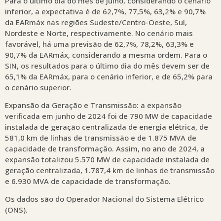
Para o último dia do mês de julho, considerando o cenário
inferior, a expectativa é de 62,7%, 77,5%, 63,2% e 90,7%
da EARmáx nas regiões Sudeste/Centro-Oeste, Sul,
Nordeste e Norte, respectivamente. No cenário mais
favorável, há uma previsão de 62,7%, 78,2%, 63,3% e
90,7% da EARmáx, considerando a mesma ordem. Para o
SIN, os resultados para o último dia do mês devem ser de
65,1% da EARmáx, para o cenário inferior, e de 65,2% para
o cenário superior.
Expansão da Geração e Transmissão: a expansão
verificada em junho de 2024 foi de 790 MW de capacidade
instalada de geração centralizada de energia elétrica, de
581,0 km de linhas de transmissão e de 1.875 MVA de
capacidade de transformação. Assim, no ano de 2024, a
expansão totalizou 5.570 MW de capacidade instalada de
geração centralizada, 1.787,4 km de linhas de transmissão
e 6.930 MVA de capacidade de transformação.
Os dados são do Operador Nacional do Sistema Elétrico
(ONS).