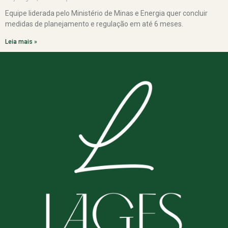
Equipe liderada pelo Ministério de Minas e Energia quer concluir
medidas de planejamento e regulação em até 6 meses.
Leia mais »