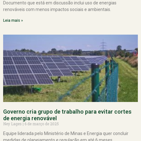
Documento que está em discussão inclui uso de energias
renováveis com menos impactos sociais e ambientais.
Leia mais »
Governo cria grupo de trabalho para evitar cortes
de energia renovável
Ney Lages
6 de março de 2025
Equipe liderada pelo Ministério de Minas e Energia quer concluir
medidas de planejamento e regulação em até 6 meses.