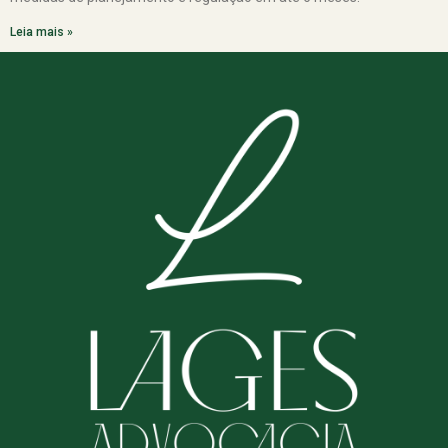
Leia mais »