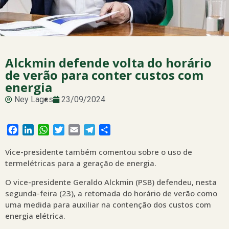
Alckmin defende volta do horário
de verão para conter custos com
energia
Ney Lages
23/09/2024
Facebook
LinkedIn
WhatsApp
Twitter
Email
Telegram
Share
Vice-presidente também comentou sobre o uso de
termelétricas para a geração de energia.
O vice-presidente Geraldo Alckmin (PSB) defendeu, nesta
segunda-feira (23), a retomada do horário de verão como
uma medida para auxiliar na contenção dos custos com
energia elétrica.