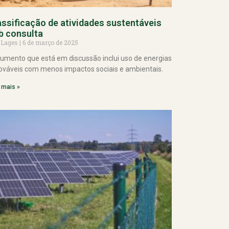
assificação de atividades sustentáveis
b consulta
 Lages
6 de março de 2025
umento que está em discussão inclui uso de energias
ováveis com menos impactos sociais e ambientais.
 mais »