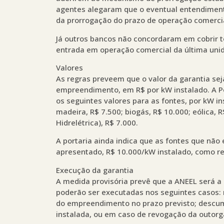
agentes alegaram que o eventual entendimento
da prorrogação do prazo de operação comercia
Já outros bancos não concordaram em cobrir t
entrada em operação comercial da última uni
Valores
As regras preveem que o valor da garantia se
empreendimento, em R$ por kW instalado. A Por
os seguintes valores para as fontes, por kW i
madeira, R$ 7.500; biogás, R$ 10.000; eólica, R
Hidrelétrica), R$ 7.000.
A portaria ainda indica que as fontes que não 
apresentado, R$ 10.000/kW instalado, como re
Execução da garantia
A medida provisória prevê que a ANEEL será a 
poderão ser executadas nos seguintes casos: n
do empreendimento no prazo previsto; descum
instalada, ou em caso de revogação da outorg