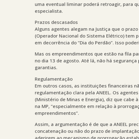
uma eventual liminar poderá retroagir, para q
especialista.
Prazos descasados
Alguns agentes alegam na Justiça que o prazo
(Operador Nacional do Sistema Elétrico) tem 
em decorrência do “Dia do Perdão”. Isso poder
Mas os empreendimentos que estão na fila par
no dia 13 de agosto. Até lá, não há segurança
garantias.
Regulamentação
Em outros casos, as instituições financeiras 
regulamentação clara pela ANEEL. Os agentes
(Ministério de Minas e Energia), diz que cabe
na MP, “especialmente em relação à prorroga
empreendimentos”.
Assim, a argumentação é de que a ANEEL prec
concatenação ou não do prazo de implantação
aderirem ao mecanismo de prorrogação estabel