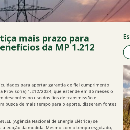
tiça mais prazo para
Es
nefícios da MP 1.212
iculdades para aportar garantia de fiel cumprimento
 Provisória) 1.212/2024, que estende em 36 meses o
m descontos no uso dos fios de transmissão e
a em busca de mais tempo para o aporte, disseram fontes
ANEEL (Agência Nacional de Energia Elétrica) se
após a edição da medida. Mesmo com o tempo esgotado,