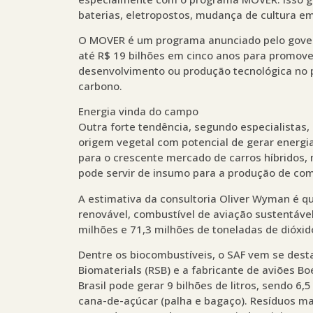
baterias, eletropostos, mudança de cultura em
O MOVER é um programa anunciado pelo govern
até R$ 19 bilhões em cinco anos para promover
desenvolvimento ou produção tecnológica no p
carbono.
Energia vinda do campo
Outra forte tendência, segundo especialistas
origem vegetal com potencial de gerar energia
para o crescente mercado de carros híbridos,
pode servir de insumo para a produção de comb
A estimativa da consultoria Oliver Wyman é qu
renovável, combustível de aviação sustentável
milhões e 71,3 milhões de toneladas de dióxi
Dentre os biocombustíveis, o SAF vem se dest
Biomaterials (RSB) e a fabricante de aviões 
Brasil pode gerar 9 bilhões de litros, sendo 6
cana-de-açúcar (palha e bagaço). Resíduos made