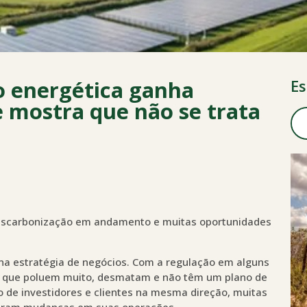
o energética ganha
Es
 mostra que não se trata
 descarbonização em andamento e muitas oportunidades
 na estratégia de negócios. Com a regulação em alguns
 que poluem muito, desmatam e não têm um plano de
 de investidores e clientes na mesma direção, muitas
ciaram mudanças em suas operações.