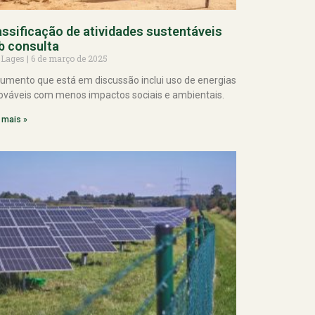
assificação de atividades sustentáveis
b consulta
 Lages
6 de março de 2025
umento que está em discussão inclui uso de energias
ováveis com menos impactos sociais e ambientais.
 mais »