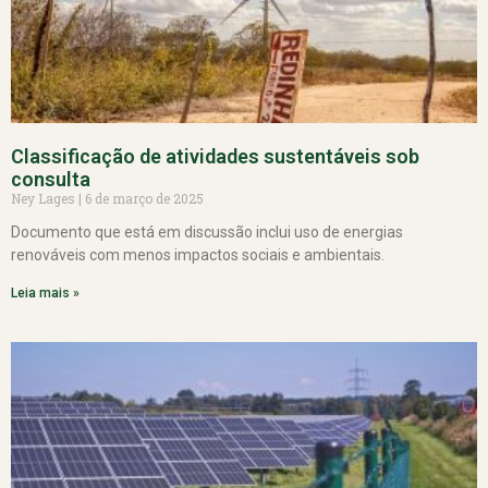
Classificação de atividades sustentáveis sob
consulta
Ney Lages
6 de março de 2025
Documento que está em discussão inclui uso de energias
renováveis com menos impactos sociais e ambientais.
Leia mais »