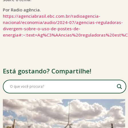
Por Radio agência.
https://agenciabrasil.ebc.com.br/radioagencia-
nacional/economia/audio/2024-07/agencias-reguladoras-
divergem-sobre-o-uso-de-postes-de-
energia#:~:text=Ag%C3%AAncias%20reguladoras%20e
Está gostando? Compartilhe!