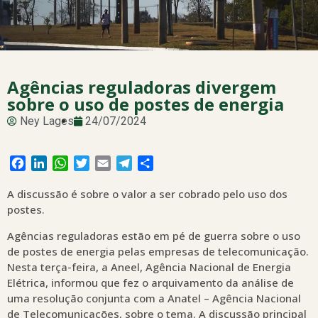
Agências reguladoras divergem
sobre o uso de postes de energia
Ney Lages
24/07/2024
Facebook
LinkedIn
WhatsApp
Twitter
Email
Telegram
Share
A discussão é sobre o valor a ser cobrado pelo uso dos
postes.
Agências reguladoras estão em pé de guerra sobre o uso
de postes de energia pelas empresas de telecomunicação.
Nesta terça-feira, a Aneel, Agência Nacional de Energia
Elétrica, informou que fez o arquivamento da análise de
uma resolução conjunta com a Anatel – Agência Nacional
de Telecomunicações, sobre o tema. A discussão principal