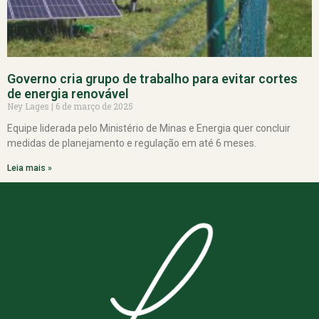
Governo cria grupo de trabalho para evitar cortes
de energia renovável
Ney Lages
6 de março de 2025
Equipe liderada pelo Ministério de Minas e Energia quer concluir
medidas de planejamento e regulação em até 6 meses.
Leia mais »