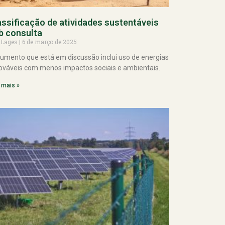
assificação de atividades sustentáveis
b consulta
 Lages
6 de março de 2025
umento que está em discussão inclui uso de energias
ováveis com menos impactos sociais e ambientais.
 mais »