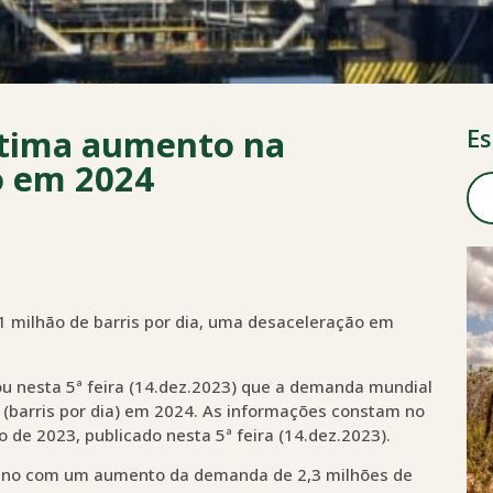
stima aumento na
Es
o em 2024
1 milhão de barris por dia, uma desaceleração em
mou nesta 5ª feira (14.dez.2023) que a demanda mundial
 (barris por dia) em 2024. As informações constam no
 de 2023, publicado nesta 5ª feira (14.dez.2023).
o ano com um aumento da demanda de 2,3 milhões de