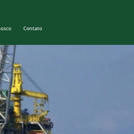
nosco
Contato