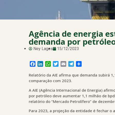
Agência de energia e
demanda por petróle
Ney Lages
15/12/2023
Facebook
LinkedIn
WhatsApp
Twitter
Email
Telegram
Share
Relatório da AIE afirma que demanda subirá 1,
comparação com 2023.
A AIE (Agência Internacional de Energia) afir
por petróleo deve aumentar 1,1 milhão de bpd
relatório do “Mercado Petrolífero” de dezembro
Para 2023, a projeção da entidade é fechar 