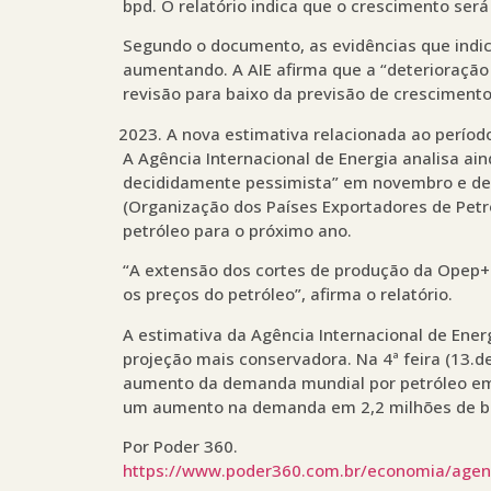
bpd. O relatório indica que o crescimento ser
Segundo o documento, as evidências que indi
aumentando. A AIE afirma que a “deterioraçã
revisão para baixo da previsão de crescimento
A nova estimativa relacionada ao período
A Agência Internacional de Energia analisa ai
decididamente pessimista” em novembro e d
(Organização dos Países Exportadores de Petr
petróleo para o próximo ano.
“A extensão dos cortes de produção da Opep+ 
os preços do petróleo”, afirma o relatório.
A estimativa da Agência Internacional de Ener
projeção mais conservadora. Na 4ª feira (13.d
aumento da demanda mundial por petróleo em 
um aumento na demanda em 2,2 milhões de bar
Por Poder 360.
https://www.poder360.com.br/economia/agen