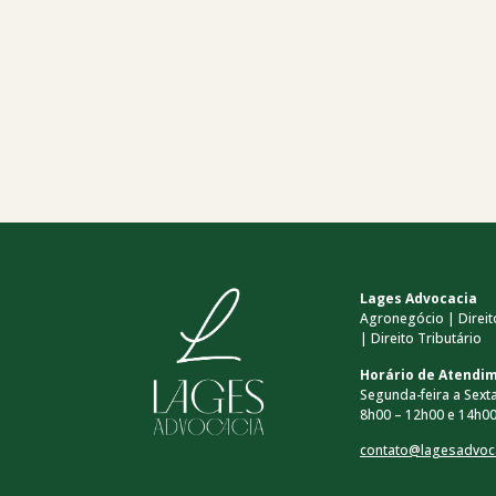
Lages Advocacia
Agronegócio | Direito
| Direito Tributário
Horário de Atendi
Segunda-feira a Sexta
8h00 – 12h00 e 14h00
contato@lagesadvoc