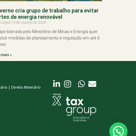
verno cria grupo de trabalho para evitar
rtes de energia renovável
 Lages
6 de março de 2025
ipe liderada pelo Ministério de Minas e Energia quer
cluir medidas de planejamento e regulação em até 6
es.
 mais »
ário | Direito Minerário