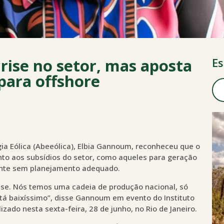
rise no setor, mas aposta
Es
para offshore
gia Eólica (Abeeólica), Elbia Gannoum, reconheceu que o
nto aos subsídios do setor, como aqueles para geração
fonte sem planejamento adequado.
rise. Nós temos uma cadeia de produção nacional, só
tá baixíssimo”, disse Gannoum em evento do Instituto
lizado nesta sexta-feira, 28 de junho, no Rio de Janeiro.