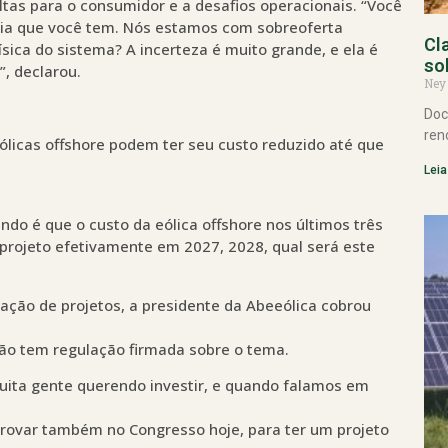
 altas para o consumidor e a desafios operacionais. “Você
gia que você tem. Nós estamos com sobreoferta
Cl
ísica do sistema? A incerteza é muito grande, e ela é
so
, declarou.
Ney
Doc
ren
licas offshore podem ter seu custo reduzido até que
Leia
ndo é que o custo da eólica offshore nos últimos três
 projeto efetivamente em 2027, 2028, qual será este
ação de projetos, a presidente da Abeeólica cobrou
ão tem regulação firmada sobre o tema.
ita gente querendo investir, e quando falamos em
rovar também no Congresso hoje, para ter um projeto