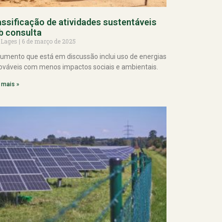
assificação de atividades sustentáveis
b consulta
 Lages
6 de março de 2025
umento que está em discussão inclui uso de energias
ováveis com menos impactos sociais e ambientais.
 mais »