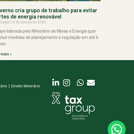
verno cria grupo de trabalho para evitar
rtes de energia renovável
 Lages
6 de março de 2025
ipe liderada pelo Ministério de Minas e Energia quer
cluir medidas de planejamento e regulação em até 6
es.
 mais »
ário | Direito Minerário