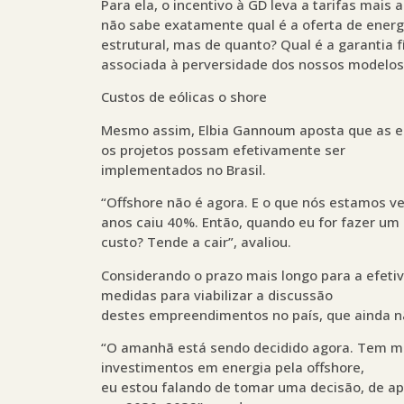
Para ela, o incentivo à GD leva a tarifas mais
não sabe exatamente qual é a oferta de ener
estrutural, mas de quanto? Qual é a garantia f
associada à perversidade dos nossos modelos”
Custos de eólicas o shore
Mesmo assim, Elbia Gannoum aposta que as eó
os projetos possam efetivamente ser
implementados no Brasil.
“Offshore não é agora. E o que nós estamos ve
anos caiu 40%. Então, quando eu for fazer um
custo? Tende a cair”, avaliou.
Considerando o prazo mais longo para a efetiv
medidas para viabilizar a discussão
destes empreendimentos no país, que ainda n
“O amanhã está sendo decidido agora. Tem mu
investimentos em energia pela offshore,
eu estou falando de tomar uma decisão, de ap