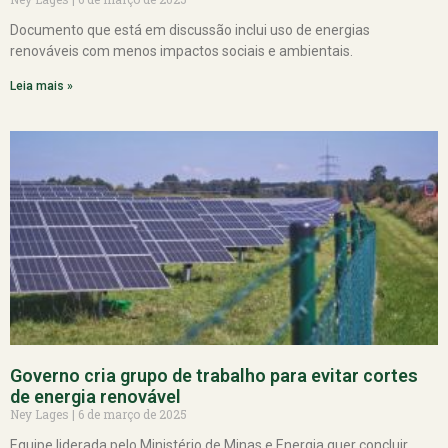
Documento que está em discussão inclui uso de energias
renováveis com menos impactos sociais e ambientais.
Leia mais »
Governo cria grupo de trabalho para evitar cortes
de energia renovável
Ney Lages
6 de março de 2025
Equipe liderada pelo Ministério de Minas e Energia quer concluir