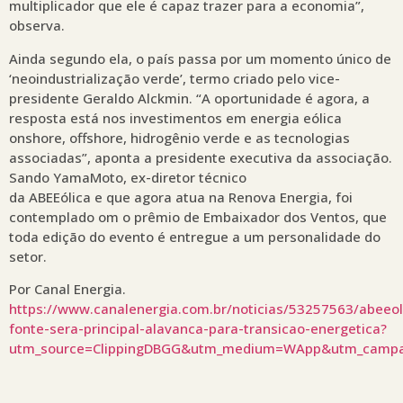
multiplicador que ele é capaz trazer para a economia”,
observa.
Ainda segundo ela, o país passa por um momento único de
‘neoindustrialização verde’, termo criado pelo vice-
presidente Geraldo Alckmin. “A oportunidade é agora, a
resposta está nos investimentos em energia eólica
onshore, offshore, hidrogênio verde e as tecnologias
associadas”, aponta a presidente executiva da associação.
Sando YamaMoto, ex-diretor técnico
da ABEEólica e que agora atua na Renova Energia, foi
contemplado om o prêmio de Embaixador dos Ventos, que
toda edição do evento é entregue a um personalidade do
setor.
Por Canal Energia.
https://www.canalenergia.com.br/noticias/53257563/abeeol
fonte-sera-principal-alavanca-para-transicao-energetica?
utm_source=ClippingDBGG&utm_medium=WApp&utm_camp