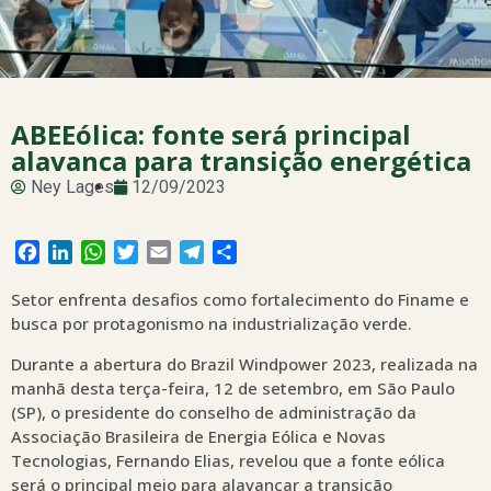
ABEEólica: fonte será principal
alavanca para transição energética
Ney Lages
12/09/2023
Facebook
LinkedIn
WhatsApp
Twitter
Email
Telegram
Share
Setor enfrenta desafios como fortalecimento do Finame e
busca por protagonismo na industrialização verde.
Durante a abertura do Brazil Windpower 2023, realizada na
manhã desta terça-feira, 12 de setembro, em São Paulo
(SP), o presidente do conselho de administração da
Associação Brasileira de Energia Eólica e Novas
Tecnologias, Fernando Elias, revelou que a fonte eólica
será o principal meio para alavancar a transição