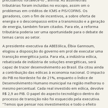
tributárias foram incluídas no escopo, assim om o
problemas em créditos de ICMS e PIS/COFINS. Os
geradores, com o fim de incentivos, a sobre oferta de
energia e o descompasso entre a transmissão e a geração
de energia, também foram citados. Para ele, a reforma
tributária poderia ser uma oportunidade para o debate de
temas caros ao setor.
A presidente-executiva da ABEEólica, Élbia Gannoum,
elogiou a disposição do governo em prol de executar uma
transição energética justa. Para ela, a indústria eólica,
rebatizada de indústria de soluções energéticas, será
capaz de trazer desenvolvimento ao Brasil. Ela citou ainda
a contribuição das eólicas à economia nacional. O impacto
do PIB no Nordeste foi de 21%, enquanto o Índice de
Desenvolvimento Humano municipal na região melhorou o
mesmo percentual. Cada real investido em eólica, devolve
R$ 2,9 ao PIB. O papel do aspecto tecnológico dentro do
processo de transição não foi esquecido pela executiva.
“Temos que pensar nos investimentos e todo o efeito