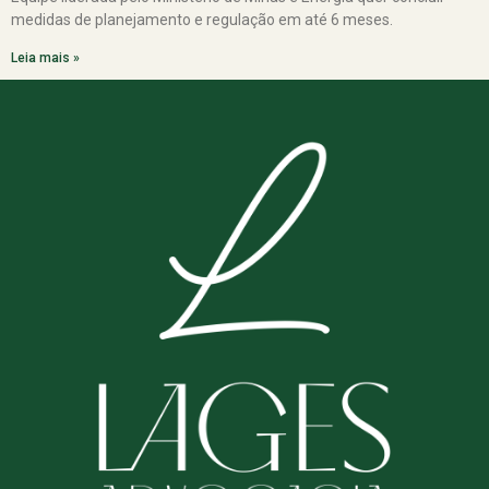
medidas de planejamento e regulação em até 6 meses.
Leia mais »