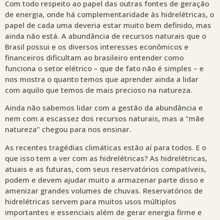
Com todo respeito ao papel das outras fontes de geração
de energia, onde há complementaridade às hidrelétricas, o
papel de cada uma deveria estar muito bem definido, mas
ainda não está. A abundância de recursos naturais que o
Brasil possui e os diversos interesses econômicos e
financeiros dificultam ao brasileiro entender como
funciona o setor elétrico – que de fato não é simples – e
nos mostra o quanto temos que aprender ainda a lidar
com aquilo que temos de mais precioso na natureza.
Ainda não sabemos lidar com a gestão da abundância e
nem com a escassez dos recursos naturais, mas a “mãe
natureza” chegou para nos ensinar.
As recentes tragédias climáticas estão aí para todos. E o
que isso tem a ver com as hidrelétricas? As hidrelétricas,
atuais e as futuras, com seus reservatórios compatíveis,
podem e devem ajudar muito a armazenar parte disso e
amenizar grandes volumes de chuvas. Reservatórios de
hidrelétricas servem para muitos usos múltiplos
importantes e essenciais além de gerar energia firme e