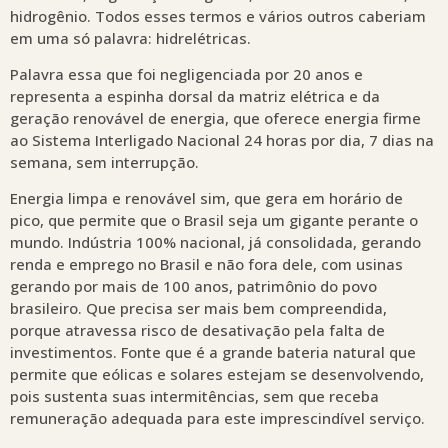
hidrogênio. Todos esses termos e vários outros caberiam
em uma só palavra: hidrelétricas.
Palavra essa que foi negligenciada por 20 anos e
representa a espinha dorsal da matriz elétrica e da
geração renovável de energia, que oferece energia firme
ao Sistema Interligado Nacional 24 horas por dia, 7 dias na
semana, sem interrupção.
Energia limpa e renovável sim, que gera em horário de
pico, que permite que o Brasil seja um gigante perante o
mundo. Indústria 100% nacional, já consolidada, gerando
renda e emprego no Brasil e não fora dele, com usinas
gerando por mais de 100 anos, patrimônio do povo
brasileiro. Que precisa ser mais bem compreendida,
porque atravessa risco de desativação pela falta de
investimentos. Fonte que é a grande bateria natural que
permite que eólicas e solares estejam se desenvolvendo,
pois sustenta suas intermitências, sem que receba
remuneração adequada para este imprescindível serviço.