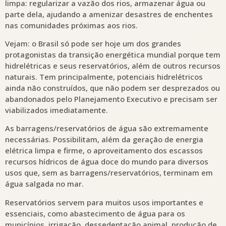
limpa: regularizar a vazão dos rios, armazenar água ou
parte dela, ajudando a amenizar desastres de enchentes
nas comunidades próximas aos rios.
Vejam: o Brasil só pode ser hoje um dos grandes
protagonistas da transição energética mundial porque tem
hidrelétricas e seus reservatórios, além de outros recursos
naturais. Tem principalmente, potenciais hidrelétricos
ainda não construídos, que não podem ser desprezados ou
abandonados pelo Planejamento Executivo e precisam ser
viabilizados imediatamente.
As barragens/reservatórios de água são extremamente
necessárias. Possibilitam, além da geração de energia
elétrica limpa e firme, o aproveitamento dos escassos
recursos hídricos de água doce do mundo para diversos
usos que, sem as barragens/reservatórios, terminam em
água salgada no mar.
Reservatórios servem para muitos usos importantes e
essenciais, como abastecimento de água para os
municípios, irrigação, dessedentação animal, produção de