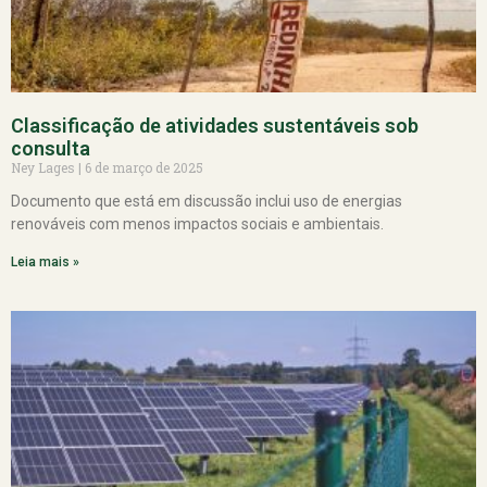
Classificação de atividades sustentáveis sob
consulta
Ney Lages
6 de março de 2025
Documento que está em discussão inclui uso de energias
renováveis com menos impactos sociais e ambientais.
Leia mais »