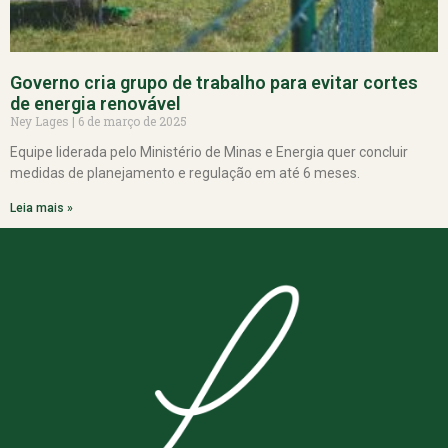
Governo cria grupo de trabalho para evitar cortes
de energia renovável
Ney Lages
6 de março de 2025
Equipe liderada pelo Ministério de Minas e Energia quer concluir
medidas de planejamento e regulação em até 6 meses.
Leia mais »