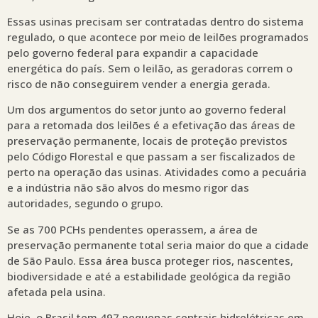
Essas usinas precisam ser contratadas dentro do sistema
regulado, o que acontece por meio de leilões programados
pelo governo federal para expandir a capacidade
energética do país. Sem o leilão, as geradoras correm o
risco de não conseguirem vender a energia gerada.
Um dos argumentos do setor junto ao governo federal
para a retomada dos leilões é a efetivação das áreas de
preservação permanente, locais de proteção previstos
pelo Código Florestal e que passam a ser fiscalizados de
perto na operação das usinas. Atividades como a pecuária
e a indústria não são alvos do mesmo rigor das
autoridades, segundo o grupo.
Se as 700 PCHs pendentes operassem, a área de
preservação permanente total seria maior do que a cidade
de São Paulo. Essa área busca proteger rios, nascentes,
biodiversidade e até a estabilidade geológica da região
afetada pela usina.
Hoje, o Brasil tem 497 pequenas centrais hidrelétricas em