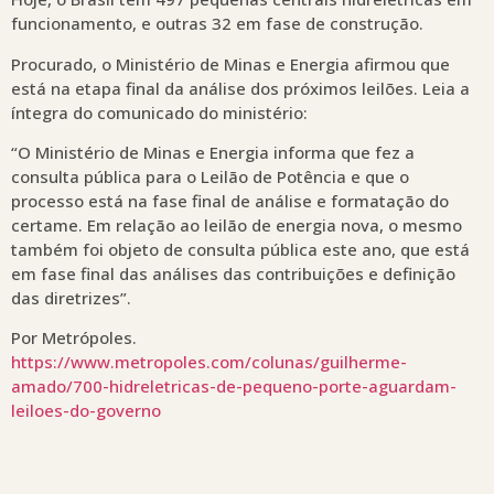
funcionamento, e outras 32 em fase de construção.
Procurado, o Ministério de Minas e Energia afirmou que
está na etapa final da análise dos próximos leilões. Leia a
íntegra do comunicado do ministério:
“O Ministério de Minas e Energia informa que fez a
consulta pública para o Leilão de Potência e que o
processo está na fase final de análise e formatação do
certame. Em relação ao leilão de energia nova, o mesmo
também foi objeto de consulta pública este ano, que está
em fase final das análises das contribuições e definição
das diretrizes”.
Por Metrópoles.
https://www.metropoles.com/colunas/guilherme-
amado/700-hidreletricas-de-pequeno-porte-aguardam-
leiloes-do-governo