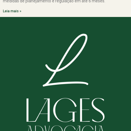
medidas de planejamento e regulação em até 6 meses.
Leia mais »