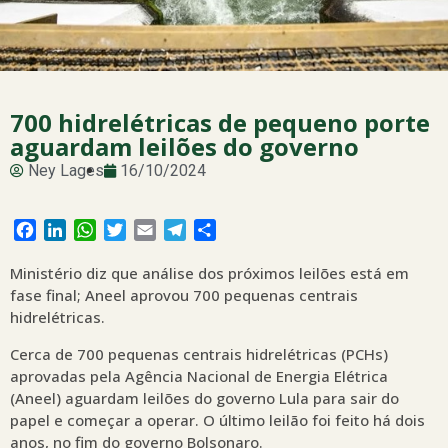
700 hidrelétricas de pequeno porte
aguardam leilões do governo
Ney Lages
16/10/2024
Facebook
LinkedIn
WhatsApp
Twitter
Email
Telegram
Share
Ministério diz que análise dos próximos leilões está em
fase final; Aneel aprovou 700 pequenas centrais
hidrelétricas.
Cerca de 700 pequenas centrais hidrelétricas (PCHs)
aprovadas pela Agência Nacional de Energia Elétrica
(Aneel) aguardam leilões do governo Lula para sair do
papel e começar a operar. O último leilão foi feito há dois
anos, no fim do governo Bolsonaro.