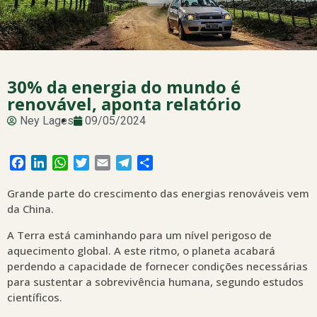
30% da energia do mundo é
renovável, aponta relatório
Ney Lages
09/05/2024
Facebook
LinkedIn
WhatsApp
Twitter
Email
Telegram
Share
Grande parte do crescimento das energias renováveis vem
da China.
A Terra está caminhando para um nível perigoso de
aquecimento global. A este ritmo, o planeta acabará
perdendo a capacidade de fornecer condições necessárias
para sustentar a sobrevivência humana, segundo estudos
científicos.