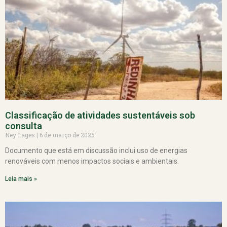
Classificação de atividades sustentáveis sob
consulta
Ney Lages
6 de março de 2025
Documento que está em discussão inclui uso de energias
renováveis com menos impactos sociais e ambientais.
Leia mais »