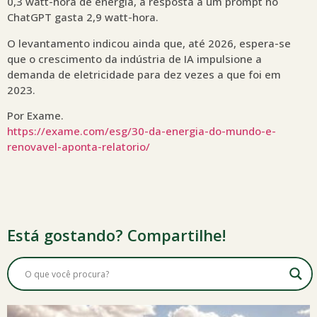
0,3 watt-hora de energia, a resposta a um prompt no
ChatGPT gasta 2,9 watt-hora.
O levantamento indicou ainda que, até 2026, espera-se
que o crescimento da indústria de IA impulsione a
demanda de eletricidade para dez vezes a que foi em
2023.
Por Exame.
https://exame.com/esg/30-da-energia-do-mundo-e-
renovavel-aponta-relatorio/
Está gostando? Compartilhe!