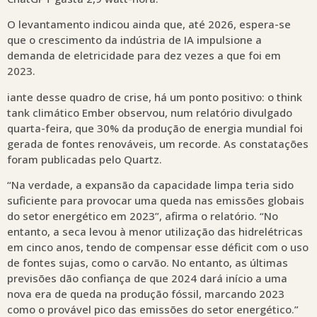
O levantamento indicou ainda que, até 2026, espera-se
que o crescimento da indústria de IA impulsione a
demanda de eletricidade para dez vezes a que foi em
2023.
iante desse quadro de crise, há um ponto positivo: o think
tank climático Ember observou, num relatório divulgado
quarta-feira, que 30% da produção de energia mundial foi
gerada de fontes renováveis, um recorde. As constatações
foram publicadas pelo Quartz.
“Na verdade, a expansão da capacidade limpa teria sido
suficiente para provocar uma queda nas emissões globais
do setor energético em 2023”, afirma o relatório. “No
entanto, a seca levou à menor utilização das hidrelétricas
em cinco anos, tendo de compensar esse déficit com o uso
de fontes sujas, como o carvão. No entanto, as últimas
previsões dão confiança de que 2024 dará início a uma
nova era de queda na produção fóssil, marcando 2023
como o provável pico das emissões do setor energético.”