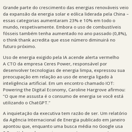
Grande parte do crescimento das energias renováveis veio
da expansão da energia solar e eólica liderada pela China –
essas categorias aumentaram 23% e 10% em todo o
mundo, respetivamente. Embora o uso de combustíveis
fósseis também tenha aumentado no ano passado (0,8%),
o think thank acredita que esse número diminuirá no
futuro próximo.
Uso de energia exigido pela IA acende alerta vermelho
A CTO da empresa Ceres Power, responsável por
desenvolver tecnologias de energia limpa, expressou sua
preocupação em relação ao uso de energia ligado à
inteligência artificial. Em um encontro chamado IOT:
Powering the Digital Economy, Caroline Hargrove afirmou:
“O que me assusta é o consumo de energia se você está
utilizando o ChatGPT.”
A inquietação da executiva tem razão de ser. Um relatório
da Agência Internacional de Energia publicado em janeiro
apontou que, enquanto uma busca média no Google usa