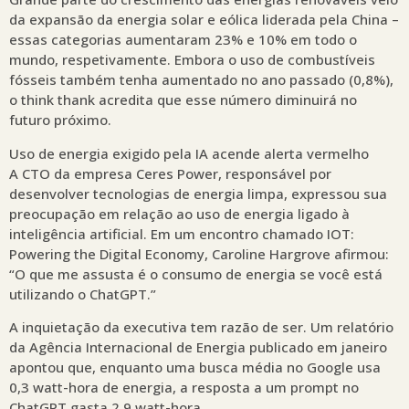
da expansão da energia solar e eólica liderada pela China –
essas categorias aumentaram 23% e 10% em todo o
mundo, respetivamente. Embora o uso de combustíveis
fósseis também tenha aumentado no ano passado (0,8%),
o think thank acredita que esse número diminuirá no
futuro próximo.
Uso de energia exigido pela IA acende alerta vermelho
A CTO da empresa Ceres Power, responsável por
desenvolver tecnologias de energia limpa, expressou sua
preocupação em relação ao uso de energia ligado à
inteligência artificial. Em um encontro chamado IOT:
Powering the Digital Economy, Caroline Hargrove afirmou:
“O que me assusta é o consumo de energia se você está
utilizando o ChatGPT.”
A inquietação da executiva tem razão de ser. Um relatório
da Agência Internacional de Energia publicado em janeiro
apontou que, enquanto uma busca média no Google usa
0,3 watt-hora de energia, a resposta a um prompt no
ChatGPT gasta 2,9 watt-hora.