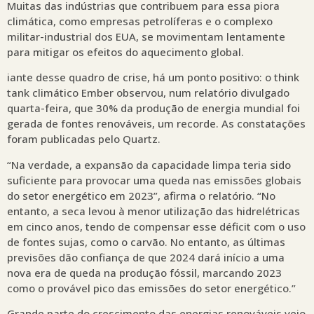
Muitas das indústrias que contribuem para essa piora
climática, como empresas petrolíferas e o complexo
militar-industrial dos EUA, se movimentam lentamente
para mitigar os efeitos do aquecimento global.
iante desse quadro de crise, há um ponto positivo: o think
tank climático Ember observou, num relatório divulgado
quarta-feira, que 30% da produção de energia mundial foi
gerada de fontes renováveis, um recorde. As constatações
foram publicadas pelo Quartz.
“Na verdade, a expansão da capacidade limpa teria sido
suficiente para provocar uma queda nas emissões globais
do setor energético em 2023”, afirma o relatório. “No
entanto, a seca levou à menor utilização das hidrelétricas
em cinco anos, tendo de compensar esse déficit com o uso
de fontes sujas, como o carvão. No entanto, as últimas
previsões dão confiança de que 2024 dará início a uma
nova era de queda na produção fóssil, marcando 2023
como o provável pico das emissões do setor energético.”
Grande parte do crescimento das energias renováveis veio