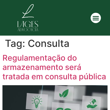
Tag:
Consulta
Regulamentação do
armazenamento será
tratada em consulta pública