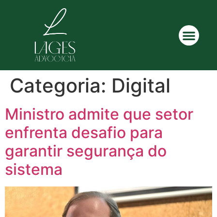
Categoria:
Digital
Ministro admite que setor
enfrenta desafio para
garantir segurança do
sistema