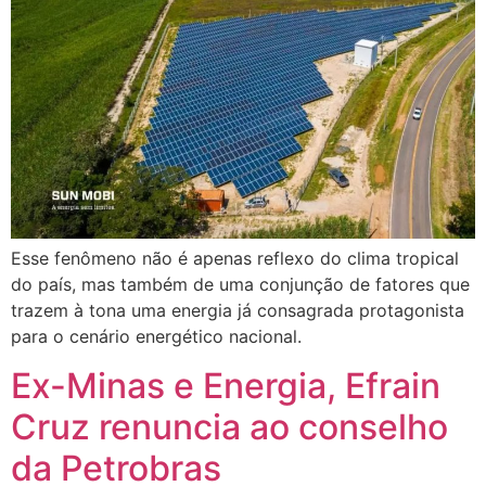
Esse fenômeno não é apenas reflexo do clima tropical
do país, mas também de uma conjunção de fatores que
trazem à tona uma energia já consagrada protagonista
para o cenário energético nacional.
Ex-Minas e Energia, Efrain
Cruz renuncia ao conselho
da Petrobras