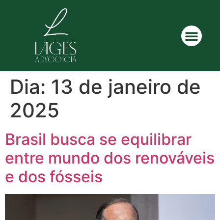
Dia:
13 de janeiro de
2025
Brasil busca se equilibrar
entre mundo dos renováveis
e dos fósseis