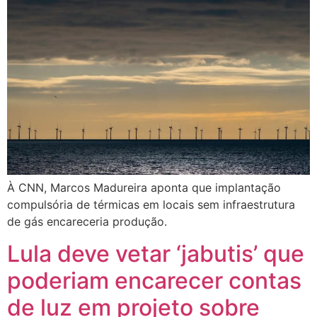
À CNN, Marcos Madureira aponta que implantação
compulsória de térmicas em locais sem infraestrutura
de gás encareceria produção.
Lula deve vetar ‘jabutis’ que
poderiam encarecer contas
de luz em projeto sobre