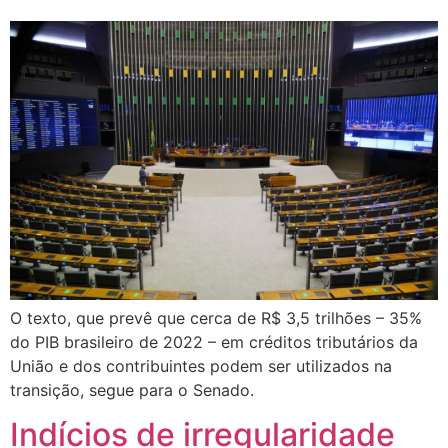
O texto, que prevê que cerca de R$ 3,5 trilhões – 35%
do PIB brasileiro de 2022 – em créditos tributários da
União e dos contribuintes podem ser utilizados na
transição, segue para o Senado.
Indícios de irregularidade