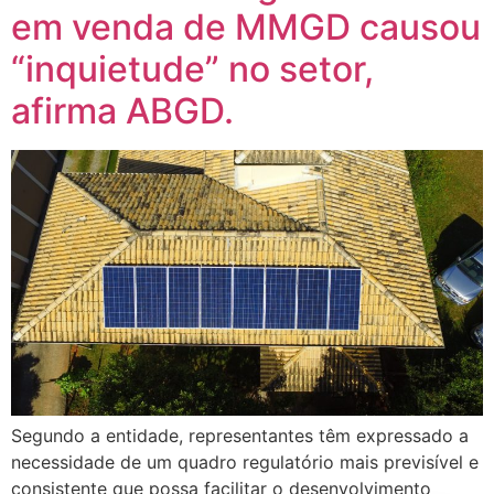
em venda de MMGD causou
“inquietude” no setor,
afirma ABGD.
Segundo a entidade, representantes têm expressado a
necessidade de um quadro regulatório mais previsível e
consistente que possa facilitar o desenvolvimento