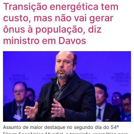
Transição energética tem
custo, mas não vai gerar
ônus à população, diz
ministro em Davos
Assunto de maior destaque no segundo dia do 54º